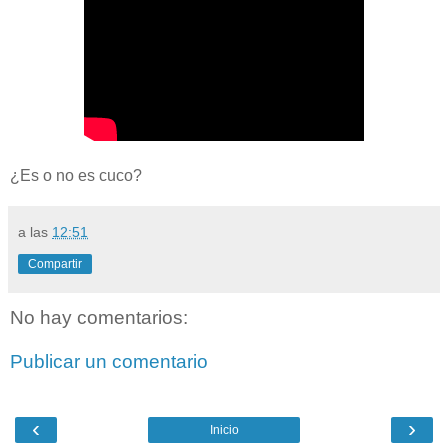
¿Es o no es cuco?
a las
12:51
Compartir
No hay comentarios:
Publicar un comentario
‹
›
Inicio