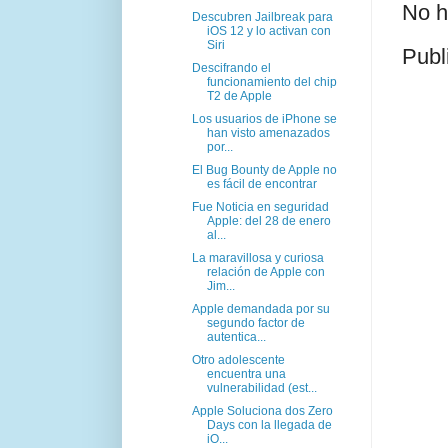
No h
Descubren Jailbreak para
iOS 12 y lo activan con
Siri
Publ
Descifrando el
funcionamiento del chip
T2 de Apple
Los usuarios de iPhone se
han visto amenazados
por...
El Bug Bounty de Apple no
es fácil de encontrar
Fue Noticia en seguridad
Apple: del 28 de enero
al...
La maravillosa y curiosa
relación de Apple con
Jim...
Apple demandada por su
segundo factor de
autentica...
Otro adolescente
encuentra una
vulnerabilidad (est...
Apple Soluciona dos Zero
Days con la llegada de
iO...