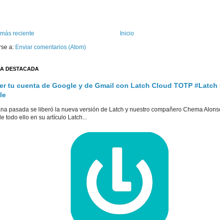
 más reciente
Inicio
rse a:
Enviar comentarios (Atom)
A DESTACADA
er tu cuenta de Google y de Gmail con Latch Cloud TOTP #Latch
le
na pasada se liberó la nueva versión de Latch y nuestro compañero Chema Alons
e todo ello en su artículo Latch...