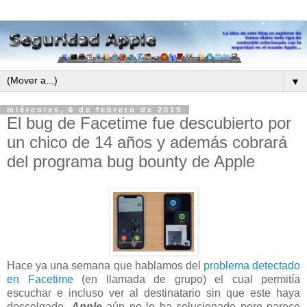
▼
miércoles, 6 de febrero de 2019
El bug de Facetime fue descubierto por
un chico de 14 años y además cobrará
del programa bug bounty de Apple
Hace ya una semana que hablamos del
problema detectado
en Facetime
(en llamada de grupo) el cual permitía
escuchar e incluso ver al destinatario sin que este haya
descolgado.
Apple
aún no lo ha solucionado pero parece