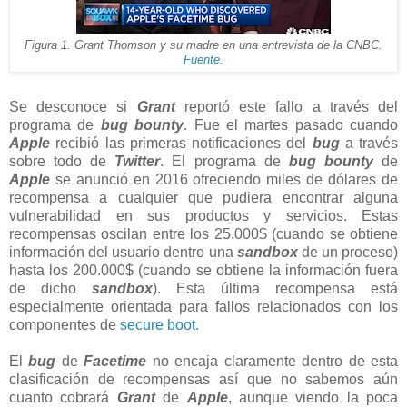
Figura 1. Grant Thomson y su madre en una entrevista de la CNBC.
Fuente
.
Se desconoce si
Grant
reportó este fallo a través del
programa de
bug bounty
. Fue el martes pasado cuando
Apple
recibió las primeras notificaciones del
bug
a través
sobre todo de
Twitter
. El programa de
bug bounty
de
Apple
se anunció en 2016 ofreciendo miles de dólares de
recompensa a cualquier que pudiera encontrar alguna
vulnerabilidad en sus productos y servicios. Estas
recompensas oscilan entre los 25.000$ (cuando se obtiene
información del usuario dentro una
sandbox
de un proceso)
hasta los 200.000$ (cuando se obtiene la información fuera
de dicho
sandbox
). Esta última recompensa está
especialmente orientada para fallos relacionados con los
componentes de
secure boot.
El
bug
de
Facetime
no encaja claramente dentro de esta
clasificación de recompensas así que no sabemos aún
cuanto cobrará
Grant
de
Apple
, aunque viendo la poca