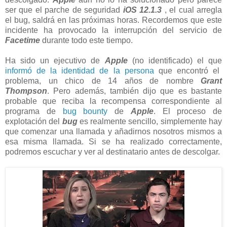
ser que el parche de seguridad
iOS 12.1.3
, el cual arregla
el bug, saldrá en las próximas horas. Recordemos que este
incidente ha provocado la interrupción del servicio de
Facetime
durante todo este tiempo.
Ha sido un ejecutivo de
Apple
(no identificado) el que
informó de la identidad de la persona
que encontró el
problema, un chico de 14 años de nombre
Grant
Thompson
. Pero además, también dijo que es bastante
probable que reciba la recompensa correspondiente al
programa de
bug bounty
de
Apple
. El proceso de
explotación del
bug
es realmente sencillo, simplemente hay
que comenzar una llamada y añadirnos nosotros mismos a
esa misma llamada. Si se ha realizado correctamente,
podremos escuchar y ver al destinatario antes de descolgar.