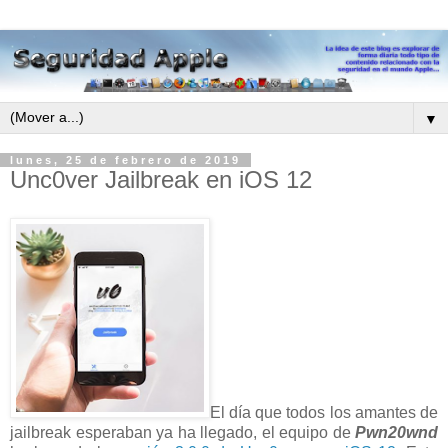
▼
lunes, 25 de febrero de 2019
Unc0ver Jailbreak en iOS 12
El día que todos los amantes de
jailbreak esperaban ya ha llegado, el equipo de
Pwn20wnd