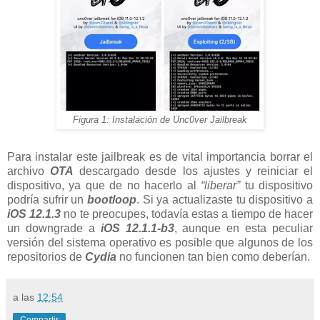
Figura 1: Instalación de Unc0ver Jailbreak
Para instalar este jailbreak es de vital importancia borrar el
archivo
OTA
descargado desde los ajustes y reiniciar el
dispositivo, ya que de no hacerlo al
“liberar”
tu dispositivo
podría sufrir un
bootloop
. Si ya actualizaste tu dispositivo a
iOS 12.1.3
no te preocupes, todavía estas a tiempo de hacer
un downgrade a
iOS 12.1.1-b3
, aunque en esta peculiar
versión del sistema operativo es posible que algunos de los
repositorios de
Cydia
no funcionen tan bien como deberían.
a las
12:54
Compartir