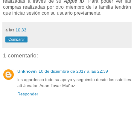
realizadas a través de su
Apple ID
. Para poder ver las
compras realizadas por otro miembro de la familia tendrán
que iniciar sesión con su usuario previamente.
a las
10:33
Compartir
1 comentario:
Unknown
10 de diciembre de 2017 a las 22:39
les agardesco todo su apoyo y seguimito desde los satelites
att Jonatan Adan Tovar Muñoz
Responder