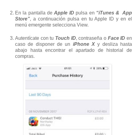
En la pantalla de
Apple ID
pulsa en
“iTunes & App
Store”
, a continuación pulsa en tu Apple ID y en el
menú emergente selecciona View.
Autentícate con tu
Touch ID
, contraseña o
Face ID
en
caso de disponer de un
iPhone X
y desliza hasta
abajo hasta encontrar el apartado de historial de
compras.