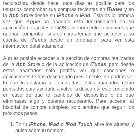
facturación, desde hace unos días es posible para los
usuarios comprobar sus compras recientes en
iTunes
y en
la
App Store
desde su
iPhone
o
iPad
. Esta es la primera
vez que
Apple
ha añadido esta funcionalidad en su
aplicación de ajustes de
iOS
, anteriormente lo usuarios que
querían comprobar sus compras tenían que acceder a su
cuenta de
iTunes
desde un ordenador para ver esta
información detalladamente.
Aún es posible acceder a la sección de compras realizadas
de la
App Store
o de la aplicación de
iTunes
, pero desde
estos apartados solo podrás ver que canciones o
aplicaciones te has descargado previamente, no podrás ver
lo que te costaron al comprarlas, estos apartados están
pensados para ayudarte a volver a descargar este contenido
en caso de que te cambies de dispositivo o de que
eliminases algo y quieras recuperarlo. Para acceder al
historial de compra completo solo tendrás que seguir los
próximos pasos.
En tu
iPhone
,
iPad
o
iPod Touch
abre los ajustes y
pulsa sobre tu nombre.