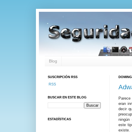
Blog
SUSCRIPCIÓN RSS
DOMINGO
RSS
Adwa
BUSCAR EN ESTE BLOG
Parece 
eran in
decir q
preocup
ESTADÍSTICAS
ningún 
este ti
existe.