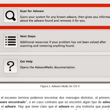
Figura 1: Adware Medic for OS X
el escaneo termina podemos encontrar dos mensajes distintos, el primero 
dware encontrado
"
, o en caso contrario que se encontró algún tipo de
adwa
r el
adware
. Hay que tener claro que el
adware
es una molestia que pued