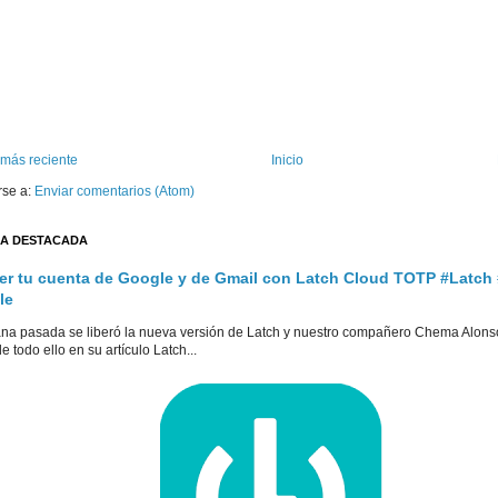
 más reciente
Inicio
rse a:
Enviar comentarios (Atom)
A DESTACADA
er tu cuenta de Google y de Gmail con Latch Cloud TOTP #Latch
le
na pasada se liberó la nueva versión de Latch y nuestro compañero Chema Alons
e todo ello en su artículo Latch...