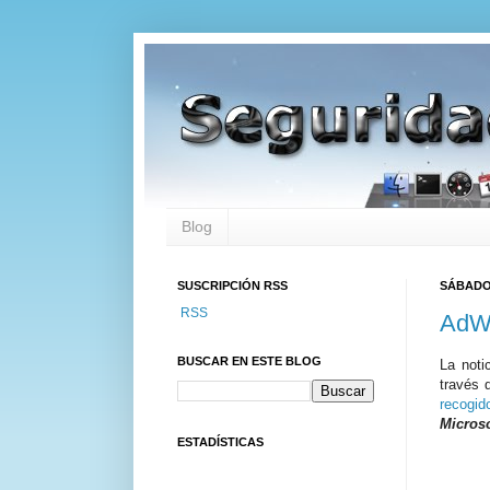
Blog
SUSCRIPCIÓN RSS
SÁBADO,
RSS
AdWa
BUSCAR EN ESTE BLOG
La noti
través 
recogid
Micros
ESTADÍSTICAS