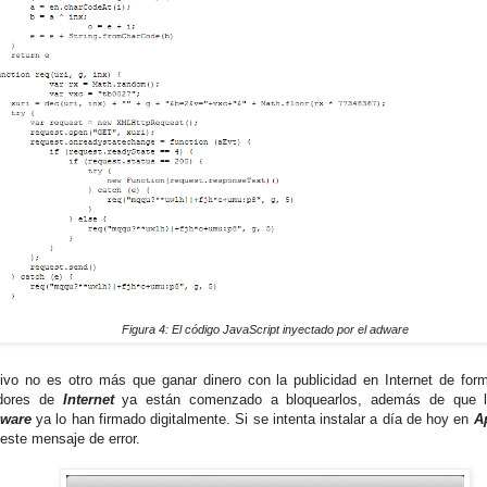
Figura 4: El código JavaScript inyectado por el adware
tivo no es otro más que ganar dinero con la publicidad en Internet de forma
dores de
Internet
ya están comenzado a bloquearlos, además de que 
lware
ya lo han firmado digitalmente. Si se intenta instalar a día de hoy en
A
 este mensaje de error.