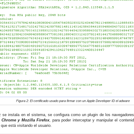
Figura 2: El certificado usado para firmar con un Apple Developer ID el adware
 se instala en el sistema, se configura como un plugin de los navegadore
 Chrome y Mozilla Firefox
, para poder interceptar y manipular el conteni
 que está visitando el usuario.