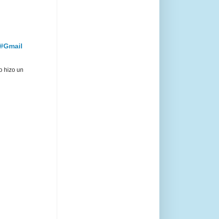
 #Gmail
o hizo un