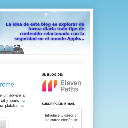
UN BLOG DE:
hrome
de un adware a
tal y como
ha
SUSCRIPCIÓN E-MAIL
ra plataformas
Introduce tu dirección
de correo electónico: