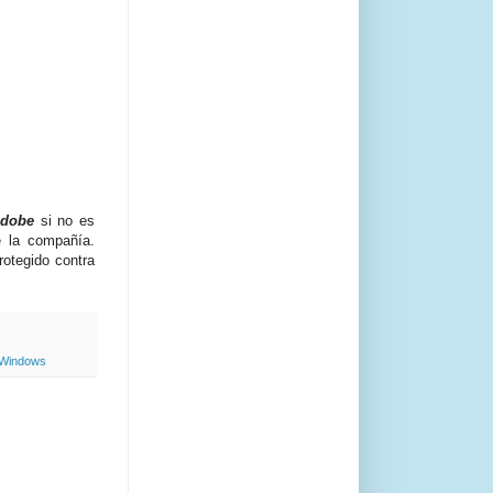
dobe
si no es
ce la compañía.
otegido contra
Windows