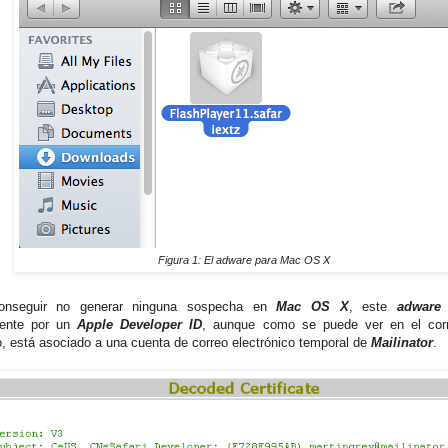
Figura 1: El adware para Mac OS X
onseguir no generar ninguna sospecha en
Mac OS X
, este
adware
v
mente por un
Apple Developer ID
, aunque como se puede ver en el corr
do, está asociado a una cuenta de correo electrónico temporal de
Mailinator
.