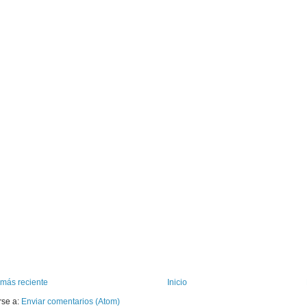
 más reciente
Inicio
rse a:
Enviar comentarios (Atom)