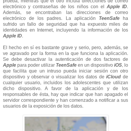
prueba, mientras que el otro incluía direcciones de correo
electrónico y contraseñas de los niños con el
Apple ID
.
Además, se encontraban las direcciones de correo
electrónico de los padres. La aplicación
TeenSafe
ha
sufrido un fallo de seguridad que ha expuesto miles de
identidades en Internet, incluyendo la información de los
Apple ID
.
El hecho en sí es bastante grave y serio, pero, además, se
ve agravado por la forma en la que funciona la aplicación.
Se debe desactivar la autenticación de dos factores de
Apple
para poder utilizar
TeenSafe
en un dispositivo
iOS
, lo
que facilita que un intruso pueda iniciar sesión con otro
dispositivo y observar o visualizar los datos de
iCloud
de
cualquier usuario, incluidos los adolescentes que utilizan
dicho dispositivo. A favor de la aplicación y de los
responsables de ésta, hay que indicar que han apagado el
servidor correspondiente y han comenzado a notificar a sus
usuarios de la exposición de los datos.