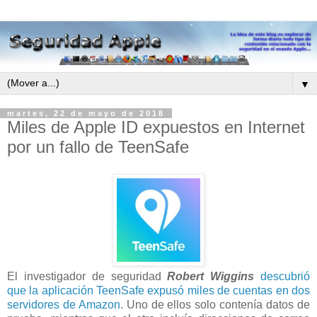
▼
martes, 22 de mayo de 2018
Miles de Apple ID expuestos en Internet
por un fallo de TeenSafe
El investigador de seguridad
Robert Wiggins
descubrió
que la aplicación TeenSafe expusó miles de cuentas en dos
servidores de Amazon
. Uno de ellos solo contenía datos de