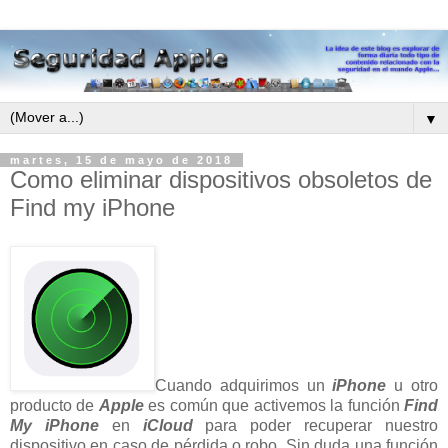
▼
martes, 15 de mayo de 2018
Como eliminar dispositivos obsoletos de
Find my iPhone
Cuando adquirimos un
iPhone
u otro
producto de
Apple
es común que activemos la función
Find
My iPhone
en
iCloud
para poder recuperar nuestro
dispositivo en caso de pérdida o robo. Sin duda una función