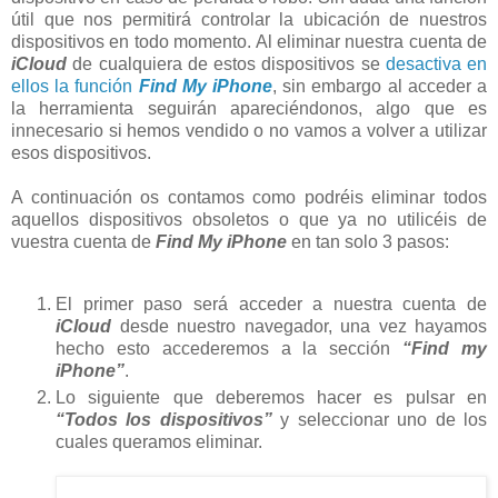
útil que nos permitirá controlar la ubicación de nuestros
dispositivos en todo momento. Al eliminar nuestra cuenta de
iCloud
de cualquiera de estos dispositivos se
desactiva en
ellos la función
Find My iPhone
, sin embargo al acceder a
la herramienta seguirán apareciéndonos, algo que es
innecesario si hemos vendido o no vamos a volver a utilizar
esos dispositivos.
A continuación os contamos como podréis eliminar todos
aquellos dispositivos obsoletos o que ya no utilicéis de
vuestra cuenta de
Find My iPhone
en tan solo 3 pasos:
El primer paso será acceder a nuestra cuenta de
iCloud
desde nuestro navegador, una vez hayamos
hecho esto accederemos a la sección
“Find my
iPhone”
.
Lo siguiente que deberemos hacer es pulsar en
“Todos los dispositivos”
y seleccionar uno de los
cuales queramos eliminar.