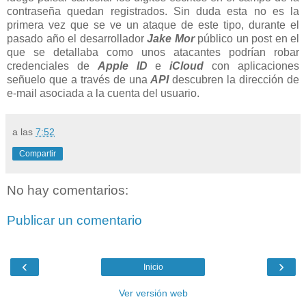
contraseña quedan registrados. Sin duda esta no es la
primera vez que se ve un ataque de este tipo, durante el
pasado año el desarrollador
Jake Mor
público un post en el
que se detallaba como unos atacantes podrían robar
credenciales de
Apple ID
e
iCloud
con aplicaciones
señuelo que a través de una
API
descubren la dirección de
e-mail asociada a la cuenta del usuario.
a las
7:52
Compartir
No hay comentarios:
Publicar un comentario
‹
›
Inicio
Ver versión web