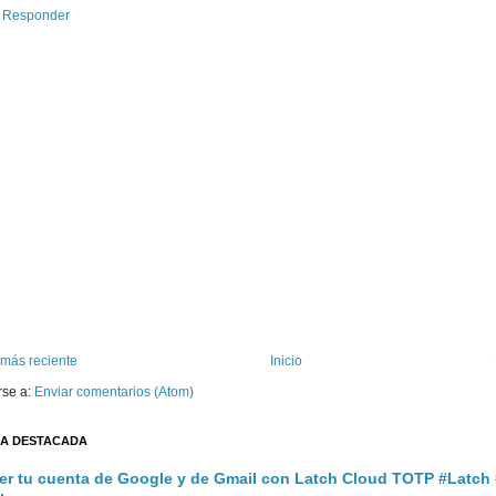
Responder
 más reciente
Inicio
rse a:
Enviar comentarios (Atom)
A DESTACADA
er tu cuenta de Google y de Gmail con Latch Cloud TOTP #Latch