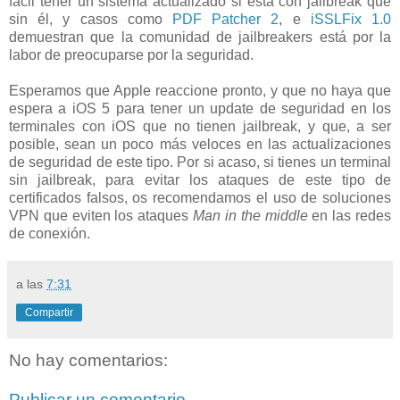
fácil tener un sistema actualizado si está con jailbreak que
sin él, y casos como
PDF Patcher 2
, e
iSSLFix 1.0
demuestran que la comunidad de jailbreakers está por la
labor de preocuparse por la seguridad.
Esperamos que Apple reaccione pronto, y que no haya que
espera a iOS 5 para tener un update de seguridad en los
terminales con iOS que no tienen jailbreak, y que, a ser
posible, sean un poco más veloces en las actualizaciones
de seguridad de este tipo. Por si acaso, si tienes un terminal
sin jailbreak, para evitar los ataques de este tipo de
certificados falsos, os recomendamos el uso de soluciones
VPN que eviten los ataques
Man in the middle
en las redes
de conexión.
a las
7:31
Compartir
No hay comentarios:
Publicar un comentario