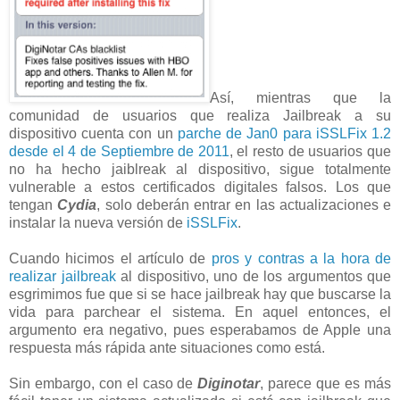
Así, mientras que la
comunidad de usuarios que realiza Jailbreak a su
dispositivo cuenta con un
parche de Jan0 para iSSLFix 1.2
desde el 4 de Septiembre de 2011
, el resto de usuarios que
no ha hecho jaiblreak al dispositivo, sigue totalmente
vulnerable a estos certificados digitales falsos. Los que
tengan
Cydia
, solo deberán entrar en las actualizaciones e
instalar la nueva versión de
iSSLFix
.
Cuando hicimos el artículo de
pros y contras a la hora de
realizar jailbreak
al dispositivo, uno de los argumentos que
esgrimimos fue que si se hace jailbreak hay que buscarse la
vida para parchear el sistema. En aquel entonces, el
argumento era negativo, pues esperabamos de Apple una
respuesta más rápida ante situaciones como está.
Sin embargo, con el caso de
Diginotar
, parece que es más