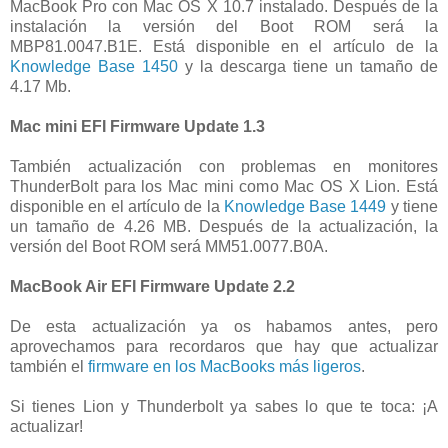
MacBook Pro con Mac OS X 10.7 instalado. Después de la
instalación la versión del Boot ROM será la
MBP81.0047.B1E. Está disponible en el artículo de la
Knowledge Base 1450
y la descarga tiene un tamaño de
4.17 Mb.
Mac mini EFI Firmware Update 1.3
También actualización con problemas en monitores
ThunderBolt para los Mac mini como Mac OS X Lion. Está
disponible en el artículo de la
Knowledge Base 1449
y tiene
un tamaño de 4.26 MB. Después de la actualización, la
versión del Boot ROM será MM51.0077.B0A.
MacBook Air EFI Firmware Update 2.2
De esta actualización ya os habamos antes, pero
aprovechamos para recordaros que hay que actualizar
también el
firmware en los MacBooks más ligeros
.
Si tienes Lion y Thunderbolt ya sabes lo que te toca: ¡A
actualizar!