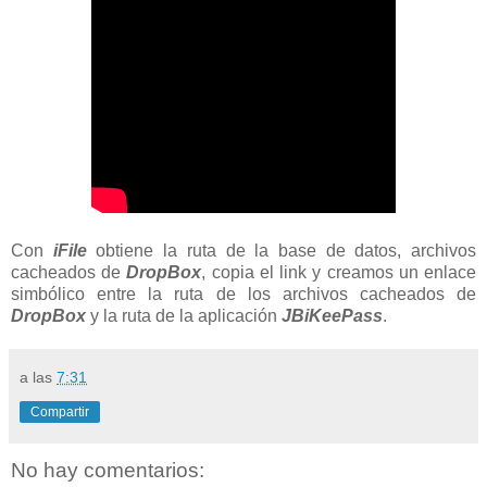
Con
iFile
obtiene la ruta de la base de datos, archivos
cacheados de
DropBox
, copia el link y creamos un enlace
simbólico entre la ruta de los archivos cacheados de
DropBox
y la ruta de la aplicación
JBiKeePass
.
a las
7:31
Compartir
No hay comentarios: