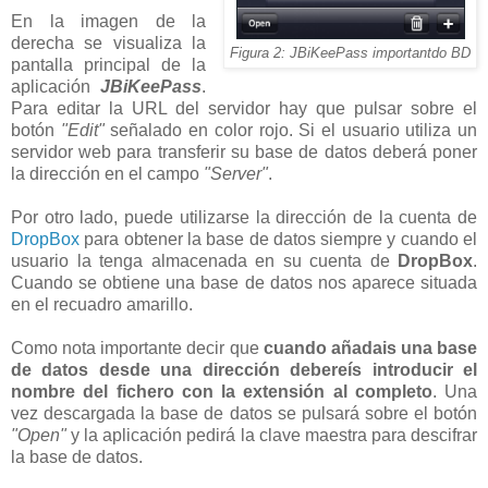
En la imagen de la
derecha se visualiza la
Figura 2: JBiKeePass importantdo BD
pantalla principal de la
aplicación
JBiKeePass
.
Para editar la URL del servidor hay que pulsar sobre el
botón
"Edit"
señalado en color rojo. Si el usuario utiliza un
servidor web para transferir su base de datos deberá poner
la dirección en el campo
"Server"
.
Por otro lado, puede utilizarse la dirección de la cuenta de
DropBox
para obtener la base de datos siempre y cuando el
usuario la tenga almacenada en su cuenta de
DropBox
.
Cuando se obtiene una base de datos nos aparece situada
en el recuadro amarillo.
Como nota importante decir que
cuando añadais una base
de datos desde una dirección debereís introducir el
nombre del fichero con la extensión al completo
. Una
vez descargada la base de datos se pulsará sobre el botón
"Open"
y la aplicación pedirá la clave maestra para descifrar
la base de datos.