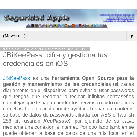
▼
sábado, 24 de septiembre de 2011
JBiKeePass: cifra y gestiona tus
credenciales en iOS
JBiKeePass
es una
herramienta Open Source para la
gestión y mantenimiento de las credenciales
utilizadas
diariamente en el dispositivo para evitar el usar passwords
que tengas que recordar, o teclear infinitas contraseñas
complejas que te hagan perder los nervios cuando no atines
con ellas. La aplicación puede ayudar al usuario a mantener
su base de datos de passwords cifrada con AES o Twofish
256 bit, usando
KeePasssX
, por ejemplo de su casa,
mediante una conexión a Internet. Por otro lado también se
puede obtener la base de datos de una ruta local en el