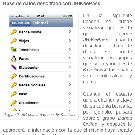
Base de datos descifrada con JBiKeePass
En la siguiente
imagen se puede
visualizar que es lo
que ofrece
JBiKePass
cuando
descifrada la base de
datos. Se puede
visualizar los grupos
que se crearon desde
KeePassX
los cuales
son identificativos y
claros.
Cuando el usuario
quiera obtener la clave
de su cuenta bancaria,
por ejemplo, pulsará
Figura 2: BD descifrada con JBiKeePass
sobre el grupo
"Banca
Online"
y después le
aparecerá la información con la que él mismo haya creado