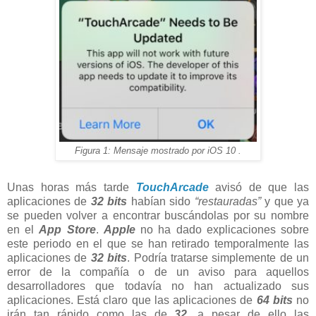
Figura 1: Mensaje mostrado por iOS 10 .
Unas horas más tarde
TouchArcade
avisó de que las
aplicaciones de
32 bits
habían sido
“restauradas”
y que ya
se pueden volver a encontrar buscándolas por su nombre
en el
App Store
.
Apple
no ha dado explicaciones sobre
este periodo en el que se han retirado temporalmente las
aplicaciones de
32 bits
. Podría tratarse simplemente de un
error de la compañía o de un aviso para aquellos
desarrolladores que todavía no han actualizado sus
aplicaciones. Está claro que las aplicaciones de
64 bits
no
irán tan rápido como las de
32
, a pesar de ello las