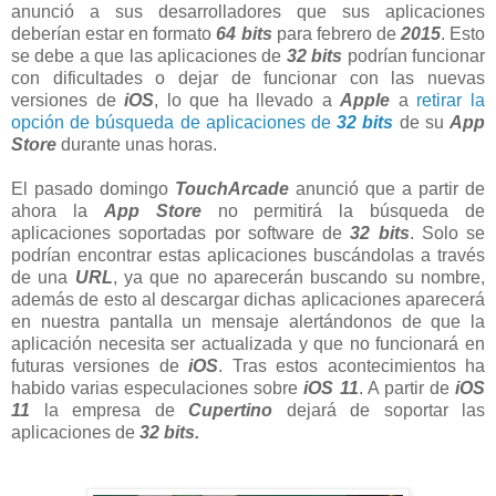
anunció a sus desarrolladores que sus aplicaciones
deberían estar en formato
64 bits
para febrero de
2015
. Esto
se debe a que las aplicaciones de
32 bits
podrían funcionar
con dificultades o dejar de funcionar con las nuevas
versiones de
iOS
, lo que ha llevado a
Apple
a
retirar la
opción de búsqueda de aplicaciones de
32 bits
de su
App
Store
durante unas horas.
El pasado domingo
TouchArcade
anunció que a partir de
ahora la
App Store
no permitirá la búsqueda de
aplicaciones soportadas por software de
32 bits
. Solo se
podrían encontrar estas aplicaciones buscándolas a través
de una
URL
, ya que no aparecerán buscando su nombre,
además de esto al descargar dichas aplicaciones aparecerá
en nuestra pantalla un mensaje alertándonos de que la
aplicación necesita ser actualizada y que no funcionará en
futuras versiones de
iOS
. Tras estos acontecimientos ha
habido varias especulaciones sobre
iOS 11
. A partir de
iOS
11
la empresa de
Cupertino
dejará de soportar las
aplicaciones de
32 bits.