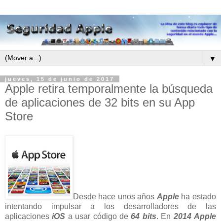
▼
jueves, 15 de junio de 2017
Apple retira temporalmente la búsqueda
de aplicaciones de 32 bits en su App
Store
Desde hace unos años
Apple
ha estado
intentando impulsar a los desarrolladores de las
aplicaciones
iOS
a usar código de
64 bits
. En
2014
Apple