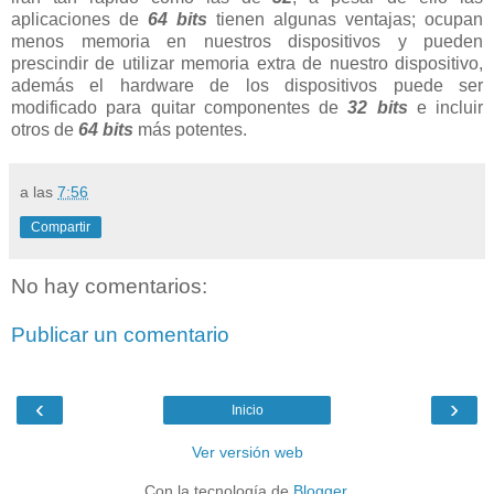
aplicaciones de
64 bits
tienen algunas ventajas; ocupan
menos memoria en nuestros dispositivos y pueden
prescindir de utilizar memoria extra de nuestro dispositivo,
además el hardware de los dispositivos puede ser
modificado para quitar componentes de
32 bits
e incluir
otros de
64 bits
más potentes.
a las
7:56
Compartir
No hay comentarios:
Publicar un comentario
‹
›
Inicio
Ver versión web
Con la tecnología de
Blogger
.