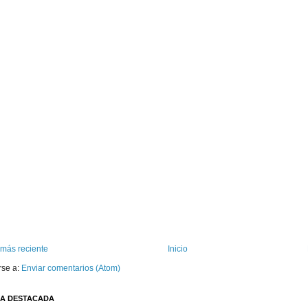
 más reciente
Inicio
rse a:
Enviar comentarios (Atom)
A DESTACADA