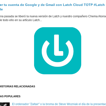
er tu cuenta de Google y de Gmail con Latch Cloud TOTP #Latch
le
na pasada se liberó la nueva versión de Latch y nuestro compañero Chema Alons
e todo ello en su artículo Latch...
HISTORIAS RELACIONADAS
AS POPULARES
El ordenador "Zaltair" o la broma de Steve Wozniak el día de la presentaci