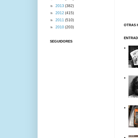
►
2013
(382)
►
2012
(415)
►
2011
(510)
OTRAS 
►
2010
(203)
ENTRAD
SEGUIDORES