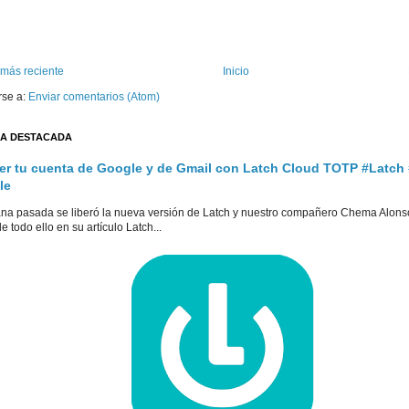
 más reciente
Inicio
rse a:
Enviar comentarios (Atom)
A DESTACADA
er tu cuenta de Google y de Gmail con Latch Cloud TOTP #Latch
le
na pasada se liberó la nueva versión de Latch y nuestro compañero Chema Alons
e todo ello en su artículo Latch...