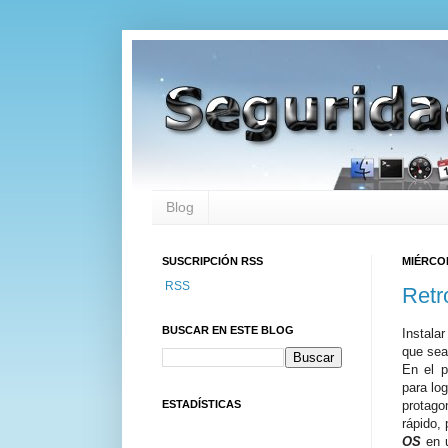
Blog
SUSCRIPCIÓN RSS
MIÉRCOL
RSS
Retr
BUSCAR EN ESTE BLOG
Instala
que sea
En el 
para lo
ESTADÍSTICAS
protago
rápido, 
OS
en u