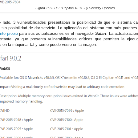
Figura 1: OS X El Capitan 10.11.2 y Security Updates
o lado, 3 vulnerabilidades presentaban la posibilidad de que el sistema ca
 sin posibilidad de dar servicio. La aplicación del sistema con más parches
to propio
para sus actualizaciones es el navegador
Safari
. La actualizació
rtante, ya que presenta vulnerabilidades críticas que permiten la ejecu
rio en la máquina, tal y como puede verse en la imagen.