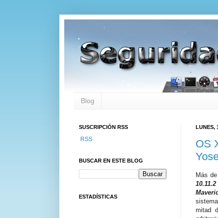
Blog
SUSCRIPCIÓN RSS
LUNES, 
RSS
OS X
Yose
BUSCAR EN ESTE BLOG
Más d
10.11.2
Maveri
ESTADÍSTICAS
sistem
mitad d