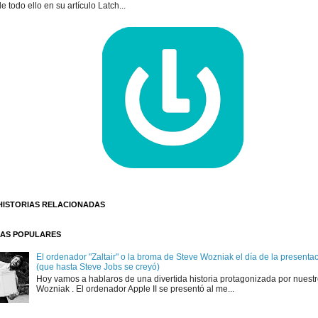
e todo ello en su artículo Latch...
HISTORIAS RELACIONADAS
AS POPULARES
El ordenador "Zaltair" o la broma de Steve Wozniak el día de la presentaci
(que hasta Steve Jobs se creyó)
Hoy vamos a hablaros de una divertida historia protagonizada por nuest
Wozniak . El ordenador Apple II se presentó al me...