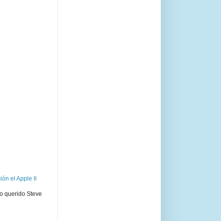
ón el Apple II
ro querido Steve