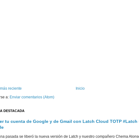
 más reciente
Inicio
rse a:
Enviar comentarios (Atom)
A DESTACADA
er tu cuenta de Google y de Gmail con Latch Cloud TOTP #Latch
le
na pasada se liberó la nueva versión de Latch y nuestro compañero Chema Alons