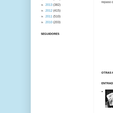
repaso d
►
2013
(382)
►
2012
(415)
►
2011
(510)
►
2010
(203)
SEGUIDORES
OTRAS 
ENTRAD