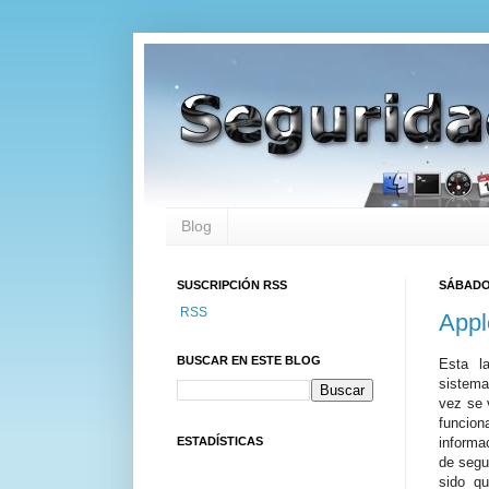
Blog
SUSCRIPCIÓN RSS
SÁBADO,
RSS
Appl
BUSCAR EN ESTE BLOG
Esta la
sistem
vez se 
funcion
ESTADÍSTICAS
informa
de segu
sido qu