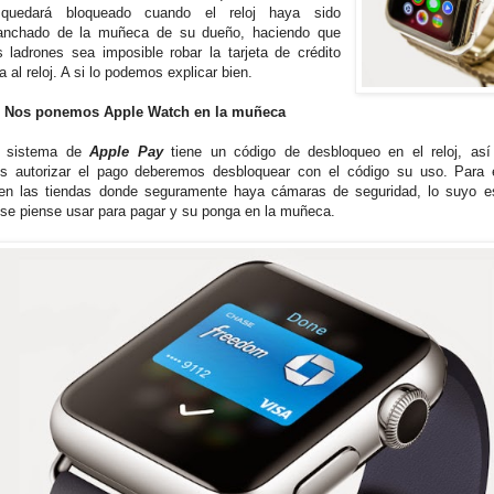
quedará bloqueado cuando el reloj haya sido
anchado de la muñeca de su dueño, haciendo que
s ladrones sea imposible robar la tarjeta de crédito
 al reloj. A si lo podemos explicar bien.
: Nos ponemos Apple Watch en la muñeca
a sistema de
Apple Pay
tiene un código de desbloqueo en el reloj, as
 autorizar el pago deberemos desbloquear con el código su uso. Para e
en las tiendas donde seguramente haya cámaras de seguridad, lo suyo 
se piense usar para pagar y su ponga en la muñeca.