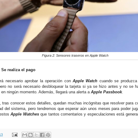
Figura 2: Sensores traseros en Apple Watch
 Se realiza el pago
rá necesario aprobar la operación con
Apple Watch
cuando se produzca 
pero no será necesario desbloquear la tarjeta si ya se hizo antes y no se h
en ningún momento. Además, llegará una alerta a
Apple Passbook
.
, tras conocer estos detalles, quedan muchas incógnitas que resolver para c
ad del sistema, pero tendremos que esperar aún unos meses para poder jug
 estos
Apple Watches
que tantos comentarios y especulaciones está generan
13