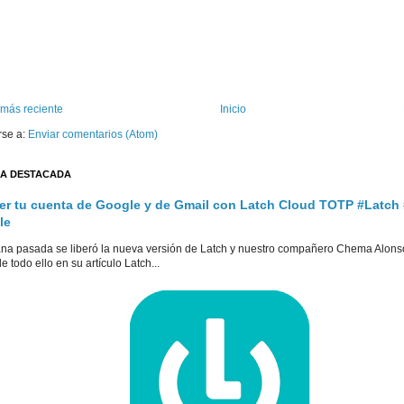
 más reciente
Inicio
rse a:
Enviar comentarios (Atom)
A DESTACADA
er tu cuenta de Google y de Gmail con Latch Cloud TOTP #Latch
le
na pasada se liberó la nueva versión de Latch y nuestro compañero Chema Alons
e todo ello en su artículo Latch...