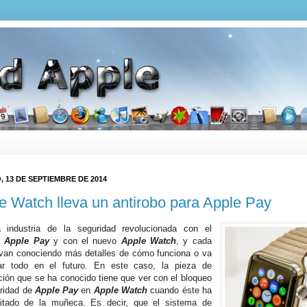
 13 DE SEPTIEMBRE DE 2014
e Watch lleva un antirobo para Apple Pay
 industria de la seguridad revolucionada con el
a
Apple Pay
y con el nuevo
Apple Watch
, y cada
van conociendo más detalles de cómo funciona o va
ar todo en el futuro. En este caso, la pieza de
ción que se ha conocido tiene que ver con el bloqueo
ridad de
Apple Pay
en
Apple Watch
cuando éste ha
itado de la muñeca. Es decir, que el sistema de