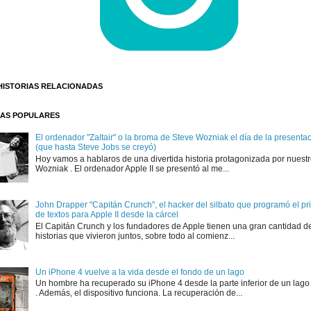
HISTORIAS RELACIONADAS
AS POPULARES
El ordenador "Zaltair" o la broma de Steve Wozniak el día de la presentaci
(que hasta Steve Jobs se creyó)
Hoy vamos a hablaros de una divertida historia protagonizada por nuest
Wozniak . El ordenador Apple II se presentó al me...
John Drapper "Capitán Crunch", el hacker del silbato que programó el p
de textos para Apple II desde la cárcel
El Capitán Crunch y los fundadores de Apple tienen una gran cantidad d
historias que vivieron juntos, sobre todo al comienz...
Un iPhone 4 vuelve a la vida desde el fondo de un lago
Un hombre ha recuperado su iPhone 4 desde la parte inferior de un lago
. Además, el dispositivo funciona. La recuperación de...