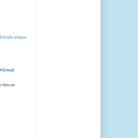
Entrada antigua
 #Gmail
o hizo un