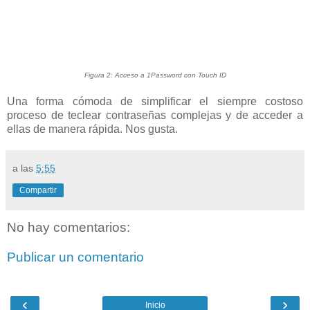
Figura 2: Acceso a 1Password con Touch ID
Una forma cómoda de simplificar el siempre costoso
proceso de teclear contraseñas complejas y de acceder a
ellas de manera rápida. Nos gusta.
a las
5:55
Compartir
No hay comentarios:
Publicar un comentario
‹
›
Inicio