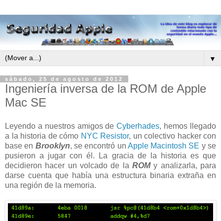
▼
sábado, 25 de agosto de 2012
Ingeniería inversa de la ROM de Apple
Mac SE
Leyendo a nuestros amigos de
Cyberhades
, hemos llegado
a la historia de cómo
NYC Resistor
, un colectivo hacker con
base en
Brooklyn
, se encontró un
Apple Macintosh SE
y se
pusieron a jugar con él. La gracia de la historia es que
decidieron hacer un volcado de la
ROM
y analizarla, para
darse cuenta que había una estructura binaria extraña en
una región de la memoria.