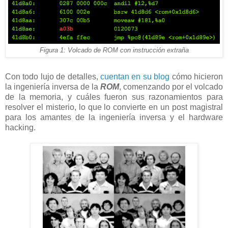
Figura 1: Volcado de ROM con instrucción extraña
Con todo lujo de detalles,
cuentan en su blog
cómo hicieron
la ingeniería inversa de la
ROM
, comenzando por el volcado
de la memoria, y cuáles fueron sus razonamientos para
resolver el misterio, lo que lo convierte en un post magistral
para los amantes de la ingeniería inversa y el hardware
hacking.