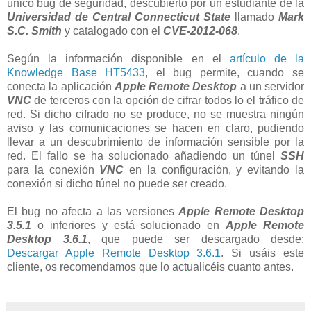
único bug de seguridad, descubierto por un estudiante de la
Universidad de Central Connecticut State
llamado
Mark
S.C. Smith
y catalogado con el
CVE-2012-068
.
Según la información disponible en el
artículo de la
Knowledge Base HT5433
, el bug permite, cuando se
conecta la aplicación
Apple Remote Desktop
a un servidor
VNC
de terceros con la opción de cifrar todos lo el tráfico de
red. Si dicho cifrado no se produce, no se muestra ningún
aviso y las comunicaciones se hacen en claro, pudiendo
llevar a un descubrimiento de información sensible por la
red. El fallo se ha solucionado añadiendo un túnel
SSH
para la conexión
VNC
en la configuración, y evitando la
conexión si dicho túnel no puede ser creado.
El bug no afecta a las versiones
Apple Remote Desktop
3.5.1
o inferiores y está solucionado en
Apple Remote
Desktop 3.6.1
, que puede ser descargado desde:
Descargar Apple Remote Desktop 3.6.1
. Si usáis este
cliente, os recomendamos que lo actualicéis cuanto antes.