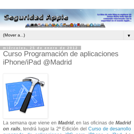
▼
miércoles, 25 de enero de 2012
Curso Programación de aplicaciones
iPhone/iPad @Madrid
La semana que viene en
Madrid
, en las oficinas de
Madrid
on rails
, tendrá lugar la 2ª Edición del
Curso de desarrollo