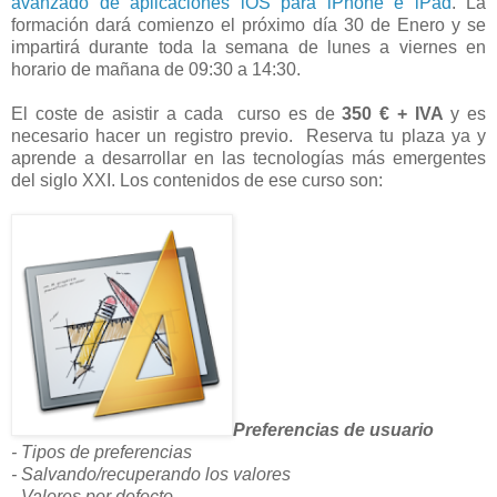
avanzado de aplicaciones iOS para iPhone e iPad
. La
formación dará comienzo el próximo día 30 de Enero y se
impartirá durante toda la semana de lunes a viernes en
horario de mañana de 09:30 a 14:30.
El coste de asistir a cada curso es de
350 € + IVA
y es
necesario hacer un registro previo. Reserva tu plaza ya y
aprende a desarrollar en las tecnologías más emergentes
del siglo XXI. Los contenidos de ese curso son:
Preferencias de usuario
- Tipos de preferencias
- Salvando/recuperando los valores
- Valores por defecto