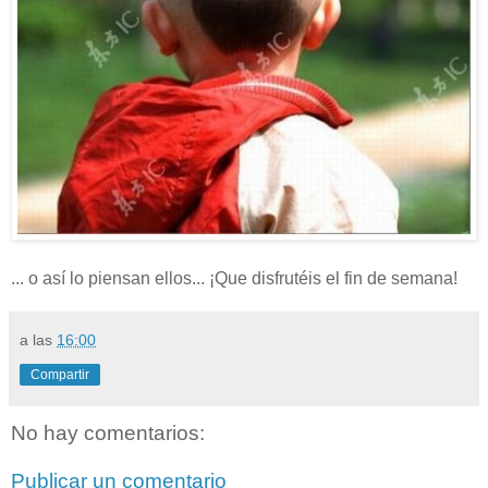
... o así lo piensan ellos... ¡Que disfrutéis el fin de semana!
a las
16:00
Compartir
No hay comentarios:
Publicar un comentario