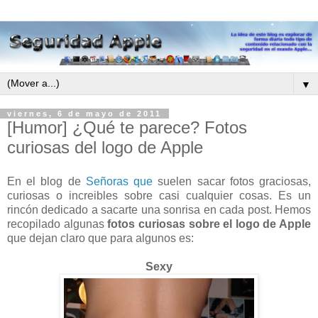
▼
viernes, 6 de mayo de 2011
[Humor] ¿Qué te parece? Fotos
curiosas del logo de Apple
En el blog de
Señoras que
suelen sacar fotos graciosas,
curiosas o increibles sobre casi cualquier cosas. Es un
rincón dedicado a sacarte una sonrisa en cada post. Hemos
recopilado algunas
fotos curiosas sobre el logo de Apple
que dejan claro que para algunos es:
Sexy