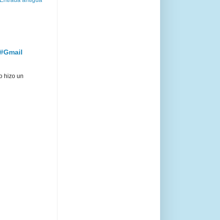
 #Gmail
o hizo un