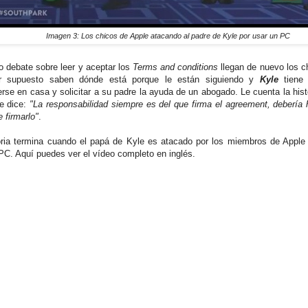
Imagen 3: Los chicos de Apple atacando al padre de Kyle por usar un PC
o debate sobre leer y aceptar los
Terms and conditions
llegan de nuevo los c
r supuesto saben dónde está porque le están siguiendo y
Kyle
tiene 
rse en casa y solicitar a su padre la ayuda de un abogado. Le cuenta la hist
le dice:
"La responsabilidad siempre es del que firma el agreement, debería 
 firmarlo"
.
oria termina cuando el papá de Kyle es atacado por los miembros de Apple 
PC. Aquí puedes ver el vídeo completo en inglés.