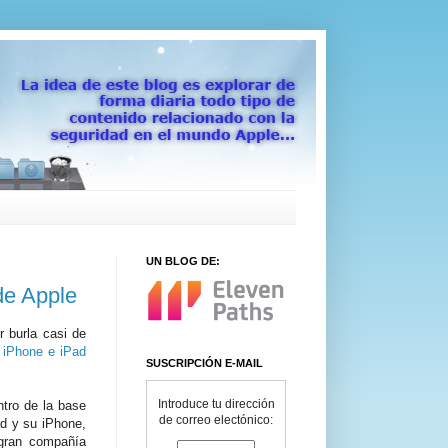
UN BLOG DE:
de Apple
r burla casi de
e iPhone e iPad
SUSCRIPCIÓN E-MAIL
Introduce tu dirección
tro de la base
de correo electónico:
d y su iPhone,
 gran compañía