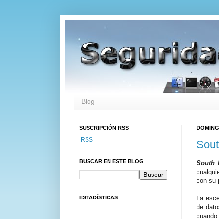
Blog
SUSCRIPCIÓN RSS
DOMINGO
RSS
Sout
BUSCAR EN ESTE BLOG
South 
cualqui
con su 
ESTADÍSTICAS
La esce
de dat
cuando