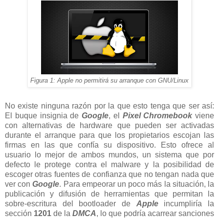
Figura 1: Apple no permitirá su arranque con GNU/Linux
No existe ninguna razón por la que esto tenga que ser así:
El buque insignia de
Google
, el
Pixel Chromebook
viene
con alternativas de hardware que pueden ser activadas
durante el arranque para que los propietarios escojan las
firmas en las que confía su dispositivo. Esto ofrece al
usuario lo mejor de ambos mundos, un sistema que por
defecto le protege contra el malware y la posibilidad de
escoger otras fuentes de confianza que no tengan nada que
ver con
Google
. Para empeorar un poco más la situación, la
publicación y difusión de herramientas que permitan la
sobre-escritura del bootloader de
Apple
incumpliría la
sección
1201
de la
DMCA
, lo que podría acarrear sanciones