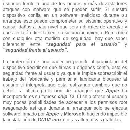
usuarios frente a uno de los peores y más devastadores
ataques con malware que se pueden sufrir. Si nuestro
dispositivo confía en un software malicioso durante su
arranque esto puede comprometer su sistema operativo y
causar daños a bajo nivel que serán difíciles de arreglar y
que afectarán directamente a su funcionamiento. Pero como
con cualquier otra medida de seguridad, hay que saber
diferenciar entre
“seguridad para el usuario”
y
“seguridad frente al usuario”
.
La protección de bootloader no permite al propietario del
dispositivo decidir en qué firmas u orígenes confía, esto es
seguridad frente al usuario ya que le impide sobrescribir el
trabajo del fabricante y permite al fabricante bloquear al
usuario si interpreta que está realizando cambios que no
debe. La última protección de arranque que
Apple
ha
incorporado es su famoso
chip T2
. El chip ofrece al usuario
muy pocas posibilidades de acceder a los permisos root
asegurando así que durante el arranque solo se ejecute
software firmado por
Apple
y
Microsoft
, haciendo imposible
la instalación de
GNU/Linux
u otras alternativas gratuitas.