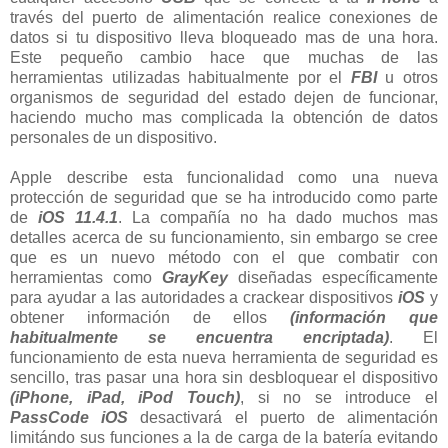
través del puerto de alimentación realice conexiones de
datos si tu dispositivo lleva bloqueado mas de una hora.
Este pequeño cambio hace que muchas de las
herramientas utilizadas habitualmente por el
FBI
u otros
organismos de seguridad del estado dejen de funcionar,
haciendo mucho mas complicada la obtención de datos
personales de un dispositivo.
Apple describe esta funcionalidad como una nueva
protección de seguridad que se ha introducido como parte
de
iOS 11.4.1
. La compañía no ha dado muchos mas
detalles acerca de su funcionamiento, sin embargo se cree
que es un nuevo método con el que combatir con
herramientas como
GrayKey
diseñadas específicamente
para ayudar a las autoridades a crackear dispositivos
iOS
y
obtener información de ellos
(información que
habitualmente se encuentra encriptada)
. El
funcionamiento de esta nueva herramienta de seguridad es
sencillo, tras pasar una hora sin desbloquear el dispositivo
(iPhone, iPad, iPod Touch)
, si no se introduce el
PassCode iOS
desactivará el puerto de alimentación
limitándo sus funciones a la de carga de la batería evitando