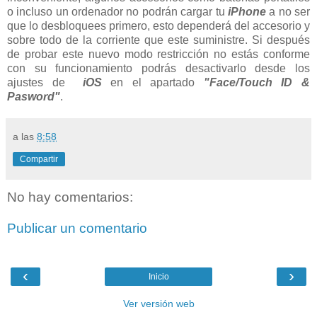
o incluso un ordenador no podrán cargar tu
iPhone
a no ser
que lo desbloquees primero, esto dependerá del accesorio y
sobre todo de la corriente que este suministre. Si después
de probar este nuevo modo restricción no estás conforme
con su funcionamiento podrás desactivarlo desde los
ajustes de
iOS
en el apartado
"
Face/Touch ID &
Pasword"
.
a las
8:58
Compartir
No hay comentarios:
Publicar un comentario
‹
›
Inicio
Ver versión web