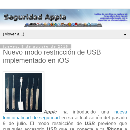
▼
jueves, 9 de agosto de 2018
Nuevo modo restricción de USB
implementado en iOS
Apple
ha introducido una
nueva
funcionalidad de seguridad
en su actualización del pasado
9 de julio. El modo restricción de
USB
previene que
cualquier accesorio
USB
que se conecte a tu
iPhone
a