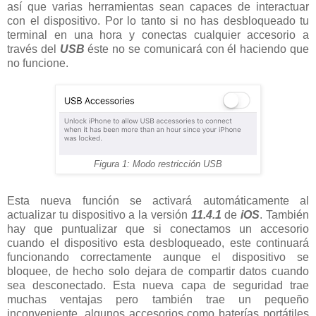
así que varias herramientas sean capaces de interactuar
con el dispositivo. Por lo tanto si no has desbloqueado tu
terminal en una hora y conectas cualquier accesorio a
través del
USB
éste no se comunicará con él haciendo que
no funcione.
Figura 1: Modo restricción USB
Esta nueva función se activará automáticamente al
actualizar tu dispositivo a la versión
11.4.1
de
iOS
. También
hay que puntualizar que si conectamos un accesorio
cuando el dispositivo esta desbloqueado, este continuará
funcionando correctamente aunque el dispositivo se
bloquee, de hecho solo dejara de compartir datos cuando
sea desconectado. Esta nueva capa de seguridad trae
muchas ventajas pero también trae un pequeño
inconveniente, algunos accesorios como baterías portátiles