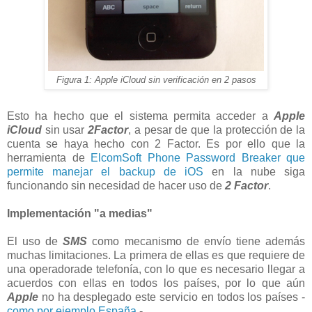
Figura 1: Apple iCloud sin verificación en 2 pasos
Esto ha hecho que el sistema permita acceder a
Apple
iCloud
sin usar
2Factor
, a pesar de que la protección de la
cuenta se haya hecho con 2 Factor. Es por ello que la
herramienta de
ElcomSoft Phone Password Breaker que
permite manejar el backup de iOS
en la nube siga
funcionando sin necesidad de hacer uso de
2 Factor
.
Implementación "a medias"
El uso de
SMS
como mecanismo de envío tiene además
muchas limitaciones. La primera de ellas es que requiere de
una operadorade telefonía, con lo que es necesario llegar a
acuerdos con ellas en todos los países, por lo que aún
Apple
no ha desplegado este servicio en todos los países -
como por ejemplo España
-.