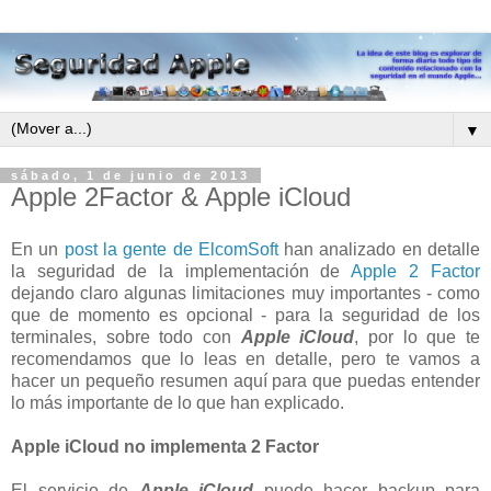
▼
sábado, 1 de junio de 2013
Apple 2Factor & Apple iCloud
En un
post la gente de ElcomSoft
han analizado en detalle
la seguridad de la implementación de
Apple 2 Factor
dejando claro algunas limitaciones muy importantes - como
que de momento es opcional - para la seguridad de los
terminales, sobre todo con
Apple iCloud
, por lo que te
recomendamos que lo leas en detalle, pero te vamos a
hacer un pequeño resumen aquí para que puedas entender
lo más importante de lo que han explicado.
Apple iCloud no implementa 2 Factor
El servicio de
Apple iCloud
puede hacer backup para