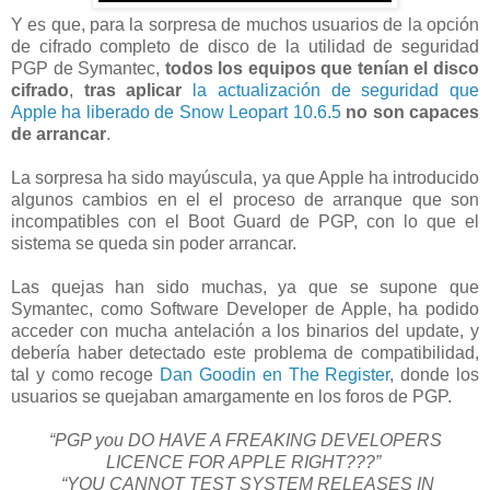
Y es que, para la sorpresa de muchos usuarios de la opción
de cifrado completo de disco de la utilidad de seguridad
PGP de Symantec,
todos los equipos que tenían el disco
cifrado
,
tras aplicar
la actualización de seguridad que
Apple ha liberado de Snow Leopart 10.6.5
no son capaces
de arrancar
.
La sorpresa ha sido mayúscula, ya que Apple ha introducido
algunos cambios en el el proceso de arranque que son
incompatibles con el Boot Guard de PGP, con lo que el
sistema se queda sin poder arrancar.
Las quejas han sido muchas, ya que se supone que
Symantec, como Software Developer de Apple, ha podido
acceder con mucha antelación a los binarios del update, y
debería haber detectado este problema de compatibilidad,
tal y como recoge
Dan Goodin en The Register
, donde los
usuarios se quejaban amargamente en los foros de PGP.
“PGP you DO HAVE A FREAKING DEVELOPERS
LICENCE FOR APPLE RIGHT???”
“YOU CANNOT TEST SYSTEM RELEASES IN