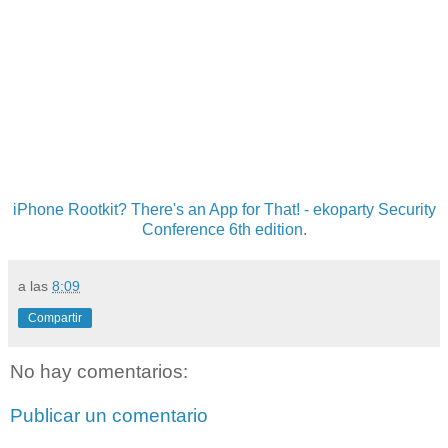
iPhone Rootkit? There's an App for That! - ekoparty Security
Conference 6th edition
.
a las
8:09
Compartir
No hay comentarios:
Publicar un comentario