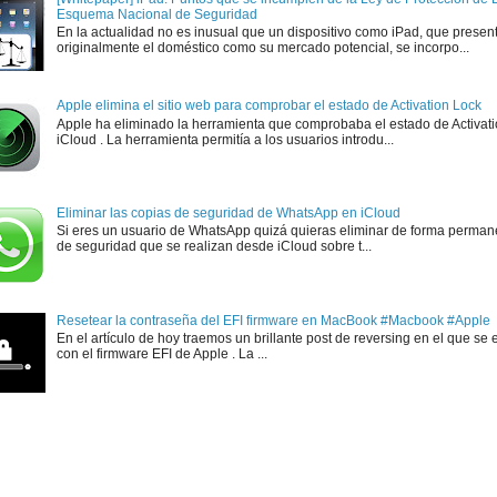
Esquema Nacional de Seguridad
En la actualidad no es inusual que un dispositivo como iPad, que presen
originalmente el doméstico como su mercado potencial, se incorpo...
Apple elimina el sitio web para comprobar el estado de Activation Lock
Apple ha eliminado la herramienta que comprobaba el estado de Activat
iCloud . La herramienta permitía a los usuarios introdu...
Eliminar las copias de seguridad de WhatsApp en iCloud
Si eres un usuario de WhatsApp quizá quieras eliminar de forma perman
de seguridad que se realizan desde iCloud sobre t...
Resetear la contraseña del EFI firmware en MacBook #Macbook #Apple
En el artículo de hoy traemos un brillante post de reversing en el que se 
con el firmware EFI de Apple . La ...