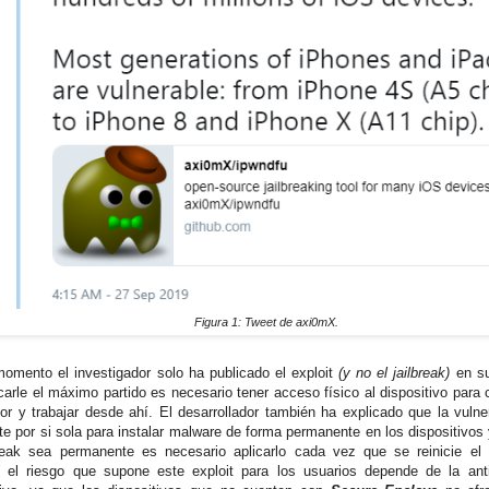
Figura 1: Tweet de axi0mX.
momento el investigador solo ha publicado el exploit
(y no el jailbreak)
en s
carle el máximo partido es necesario tener acceso físico al dispositivo para 
or y trabajar desde ahí. El desarrollador también ha explicado que la vulne
nte por si sola para instalar malware de forma permanente en los dispositivos
break sea permanente es necesario aplicarlo cada vez que se reinicie el
X
el riesgo que supone este exploit para los usuarios depende de la an