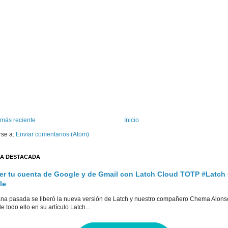
 más reciente
Inicio
rse a:
Enviar comentarios (Atom)
A DESTACADA
er tu cuenta de Google y de Gmail con Latch Cloud TOTP #Latch
le
na pasada se liberó la nueva versión de Latch y nuestro compañero Chema Alons
e todo ello en su artículo Latch...