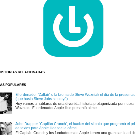
HISTORIAS RELACIONADAS
AS POPULARES
El ordenador "Zaltair" o la broma de Steve Wozniak el día de la presentaci
(que hasta Steve Jobs se creyó)
Hoy vamos a hablaros de una divertida historia protagonizada por nuest
Wozniak . El ordenador Apple II se presentó al me...
John Drapper "Capitán Crunch", el hacker del silbato que programó el p
de textos para Apple II desde la cárcel
El Capitán Crunch y los fundadores de Apple tienen una gran cantidad d