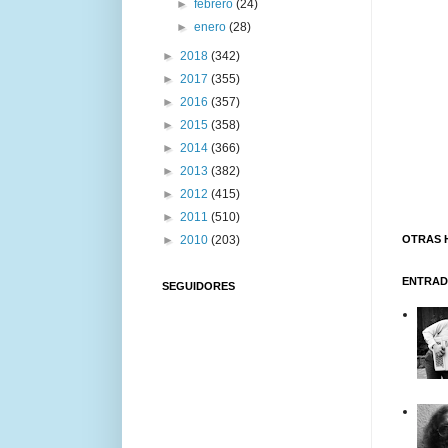
►
febrero
(24)
►
enero
(28)
►
2018
(342)
►
2017
(355)
►
2016
(357)
►
2015
(358)
►
2014
(366)
►
2013
(382)
►
2012
(415)
►
2011
(510)
►
2010
(203)
OTRAS 
ENTRAD
SEGUIDORES