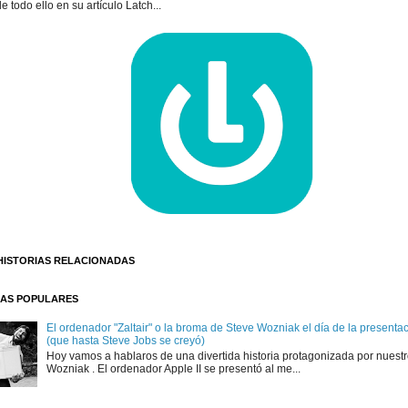
e todo ello en su artículo Latch...
HISTORIAS RELACIONADAS
AS POPULARES
El ordenador "Zaltair" o la broma de Steve Wozniak el día de la presentaci
(que hasta Steve Jobs se creyó)
Hoy vamos a hablaros de una divertida historia protagonizada por nuest
Wozniak . El ordenador Apple II se presentó al me...