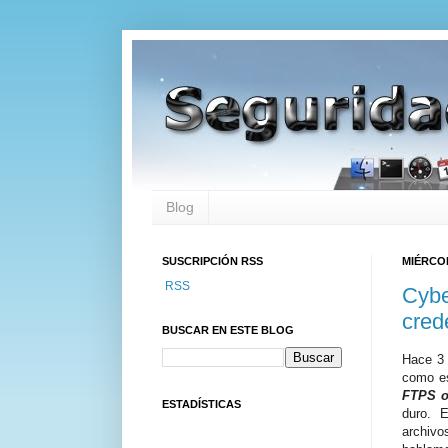
Blog
SUSCRIPCIÓN RSS
MIÉRCOL
RSS
Cybe
cred
BUSCAR EN ESTE BLOG
Hace 3 
como es
FTPS 
ESTADÍSTICAS
duro. 
archivo