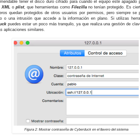
mendable tener el disco duro cifrado para cuando el equipo esté apagado p
s
XML
o
plist
, que herramientas como
Filezilla
no tenían protegido. Es cie
heros quedan protegidos de otros usuarios por permisos, pero siempre se 
o o una intrusión que accede a la información en plano. Si utilizas her
uck
puedes estar un poco más tranquilo, ya que realiza una gestión de cl
as aplicaciones similares.
Figura 2: Mostrar contraseña de Cyberduck en el llavero del sistema