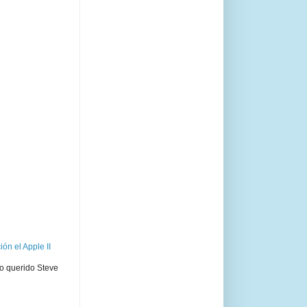
ón el Apple II
ro querido Steve