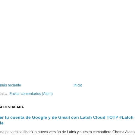
 más reciente
Inicio
rse a:
Enviar comentarios (Atom)
A DESTACADA
er tu cuenta de Google y de Gmail con Latch Cloud TOTP #Latch
le
na pasada se liberó la nueva versión de Latch y nuestro compañero Chema Alons