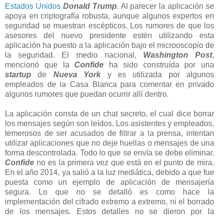
Estados Unidos
Donald Trump
. Al parecer la aplicación se
apoya en criptografía robusta, aunque algunos expertos en
seguridad se muestran escépticos. Los rumores de que los
asesores del nuevo presidente estén utilizando esta
aplicación ha puesto a la aplicación bajo el microoscopio de
la seguridad. El medio nacional,
Washington Post
,
mencionó que la
Confide
ha sido construída por una
startup
de
Nueva York
y es utilizada por algunos
empleados de la Casa Blanca para comentar en privado
algunos rumores que puedan ocurrir allí dentro.
La aplicación consta de un chat secreto, el cual dice borrar
los mensajes según son leídos. Los asistentes y empleados,
temerosos de ser acusados de filtrar a la prensa, intentan
utilizar aplicaciones que no deje huellas o mensajes de una
forma descontrolada. Todo lo que se envía se debe eliminar.
Confide
no es la primera vez que está en el punto de mira.
En el año 2014, ya salió a la luz mediática, debido a que fue
puesta como un ejemplo de aplicación de mensajería
segura. Lo que no se detalló es como hace la
implementación del cifrado extremo a extremo, ni el borrado
de los mensajes. Estos detalles no se dieron por la