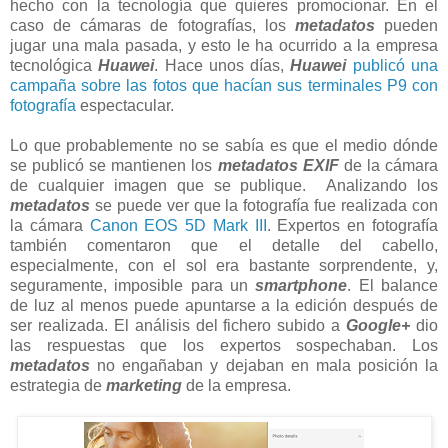
hecho con la tecnología que quieres promocionar. En el
caso de cámaras de fotografías, los
metadatos
pueden
jugar una mala pasada, y esto le ha ocurrido a la empresa
tecnológica
Huawei
. Hace unos días,
Huawei
publicó una
campaña sobre las fotos que hacían sus terminales P9 con
fotografía
espectacular.
Lo que probablemente no se sabía es que el medio dónde
se publicó se mantienen los
metadatos
EXIF
de la cámara
de cualquier imagen que se publique. Analizando los
metadatos
se puede ver que la fotografía fue realizada con
la cámara
Canon EOS 5D Mark III
. Expertos en fotografía
también comentaron que el detalle del cabello,
especialmente, con el sol era bastante sorprendente, y,
seguramente, imposible para un
smartphone
. El balance
de luz al menos puede apuntarse a la edición después de
ser realizada. El análisis del fichero subido a
Google+
dio
las respuestas que los expertos sospechaban. Los
metadatos
no engañaban y dejaban en mala posición la
estrategia de
marketing
de la empresa.