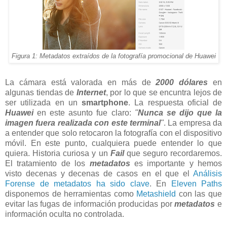
Figura 1: Metadatos extraídos de la fotografía promocional de Huawei
La cámara está valorada en más de
2000 dólares
en
algunas tiendas de
Internet
, por lo que se encuntra lejos de
ser utilizada en un
smartphone
. La respuesta oficial de
Huawei
en este asunto fue claro:
"
Nunca se dijo que la
imagen fuera realizada con este terminal
"
. La empresa da
a entender que solo retocaron la fotografía con el dispositivo
móvil. En este punto, cualquiera puede entender lo que
quiera. Historia curiosa y un
Fail
que seguro recordaremos.
El tratamiento de los
metadatos
es importante y hemos
visto decenas y decenas de casos en el que el
Análisis
Forense de metadatos ha sido clave
. En
Eleven Paths
disponemos de herramientas como
Metashield
con las que
evitar las fugas de información producidas por
metadatos
e
información oculta no controlada.