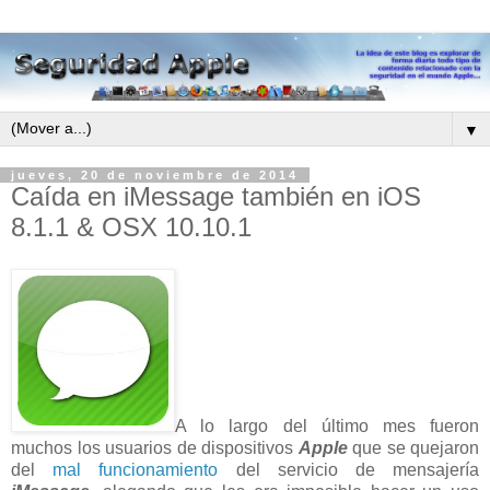
▼
jueves, 20 de noviembre de 2014
Caída en iMessage también en iOS
8.1.1 & OSX 10.10.1
A lo largo del último mes fueron
muchos los usuarios de dispositivos
Apple
que se quejaron
del
mal funcionamiento
del servicio de mensajería