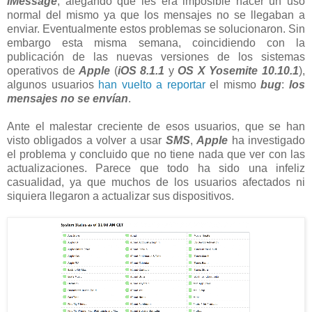
iMessage
, alegando que les era imposible hacer un uso
normal del mismo ya que los mensajes no se llegaban a
enviar. Eventualmente estos problemas se solucionaron. Sin
embargo esta misma semana, coincidiendo con la
publicación de las nuevas versiones de los sistemas
operativos de
Apple
(
iOS 8.1.1
y
OS X Yosemite 10.10.1
),
algunos usuarios
han vuelto a reportar
el mismo
bug
:
los
mensajes no se envían
.
Ante el malestar creciente de esos usuarios, que se han
visto obligados a volver a usar
SMS
,
Apple
ha investigado
el problema y concluido que no tiene nada que ver con las
actualizaciones. Parece que todo ha sido una infeliz
casualidad, ya que muchos de los usuarios afectados ni
siquiera llegaron a actualizar sus dispositivos.