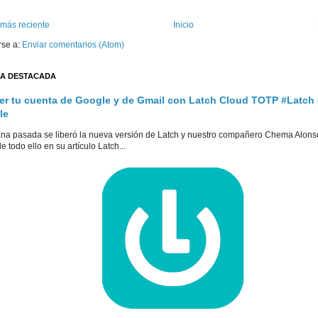
 más reciente
Inicio
rse a:
Enviar comentarios (Atom)
A DESTACADA
er tu cuenta de Google y de Gmail con Latch Cloud TOTP #Latch
le
na pasada se liberó la nueva versión de Latch y nuestro compañero Chema Alons
e todo ello en su artículo Latch...