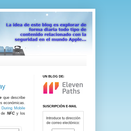
UN BLOG DE:
ay
e
que describe
es económicas.
SUSCRIPCIÓN E-MAIL
 During Mobile
s de
NFC
y los
Introduce tu dirección
de correo electónico: