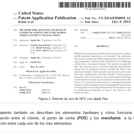
Figura 1: Patente de uso de NFC con Apple Pay
patente también se describen los elementos hardware y cómo funciona 
cación entre el cliente, el punto de venta (
POS
) y los
merchants
, a la 
ción entre cada uno de los tres elementos.