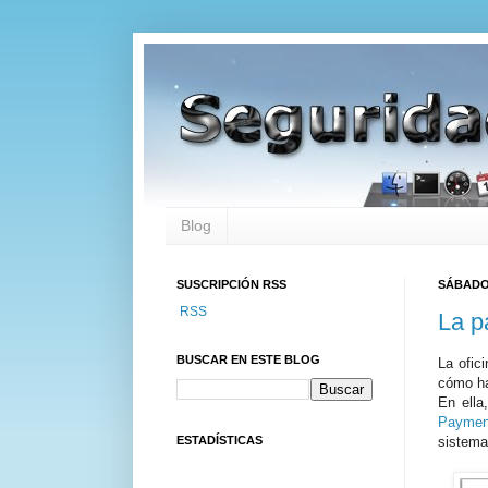
Blog
SUSCRIPCIÓN RSS
SÁBADO,
RSS
La p
BUSCAR EN ESTE BLOG
La ofic
cómo h
En ella,
Paymen
ESTADÍSTICAS
sistema