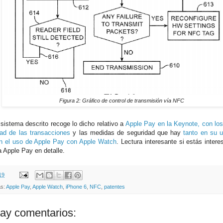
Figura 2: Gráfico de control de transmisión vía NFC
 sistema descrito recoge lo dicho relativo a
Apple Pay en la Keynote, con los
dad de las transacciones
y las medidas de seguridad que hay
tanto en su 
n el uso de Apple Pay con Apple Watch
. Lectura interesante si estás inte
a Apple Pay en detalle.
19
as:
Apple Pay
,
Apple Watch
,
iPhone 6
,
NFC
,
patentes
ay comentarios: