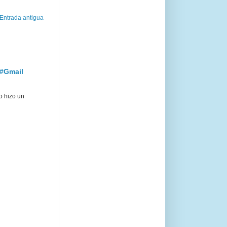
Entrada antigua
 #Gmail
o hizo un