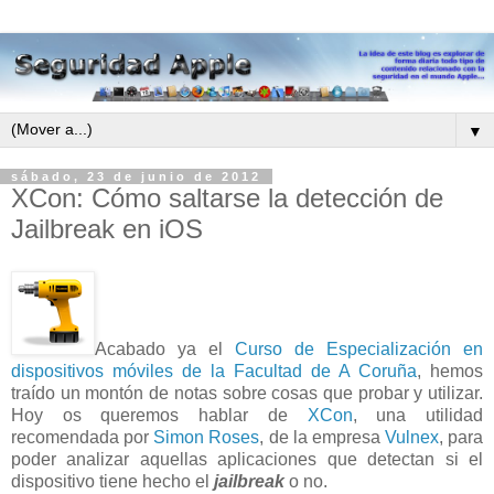
▼
sábado, 23 de junio de 2012
XCon: Cómo saltarse la detección de
Jailbreak en iOS
Acabado ya el
Curso de Especialización en
dispositivos móviles de la Facultad de A Coruña
, hemos
traído un montón de notas sobre cosas que probar y utilizar.
Hoy os queremos hablar de
XCon
, una utilidad
recomendada por
Simon Roses
, de la empresa
Vulnex
, para
poder analizar aquellas aplicaciones que detectan si el
dispositivo tiene hecho el
jailbreak
o no.