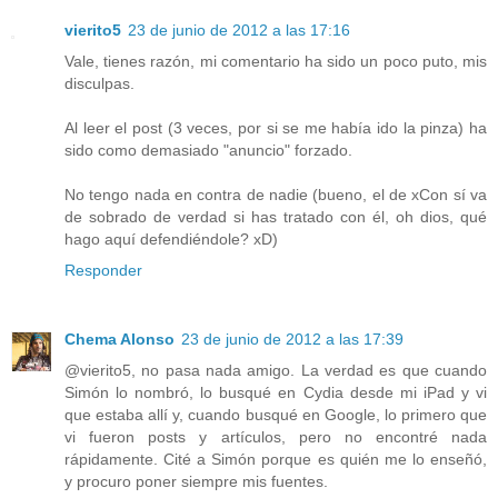
vierito5
23 de junio de 2012 a las 17:16
Vale, tienes razón, mi comentario ha sido un poco puto, mis
disculpas.
Al leer el post (3 veces, por si se me había ido la pinza) ha
sido como demasiado "anuncio" forzado.
No tengo nada en contra de nadie (bueno, el de xCon sí va
de sobrado de verdad si has tratado con él, oh dios, qué
hago aquí defendiéndole? xD)
Responder
Chema Alonso
23 de junio de 2012 a las 17:39
@vierito5, no pasa nada amigo. La verdad es que cuando
Simón lo nombró, lo busqué en Cydia desde mi iPad y vi
que estaba allí y, cuando busqué en Google, lo primero que
vi fueron posts y artículos, pero no encontré nada
rápidamente. Cité a Simón porque es quién me lo enseñó,
y procuro poner siempre mis fuentes.