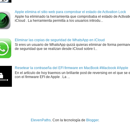
Apple elimina el sitio web para comprobar el estado de Activation Lock
Apple ha eliminado la herramienta que comprobaba el estado de Activat
iCloud . La herramienta permitía a los usuarios introdu...
Eliminar las copias de seguridad de WhatsApp en iCloud
Si eres un usuario de WhatsApp quizá quieras eliminar de forma perman
de seguridad que se realizan desde iCloud sobre t...
Resetear la contraseña del EFI firmware en MacBook #Macbook #Apple
En el artículo de hoy traemos un brillante post de reversing en el que se 
con el firmware EFI de Apple . La ...
ElevenPaths
. Con la tecnología de
Blogger
.