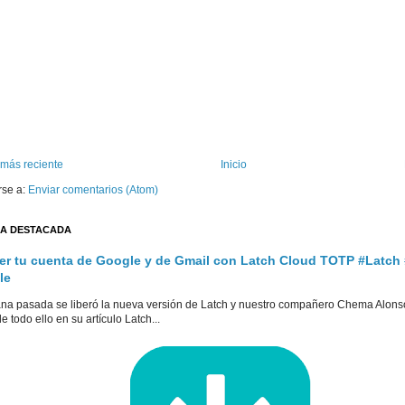
 más reciente
Inicio
rse a:
Enviar comentarios (Atom)
A DESTACADA
er tu cuenta de Google y de Gmail con Latch Cloud TOTP #Latch
le
na pasada se liberó la nueva versión de Latch y nuestro compañero Chema Alons
e todo ello en su artículo Latch...