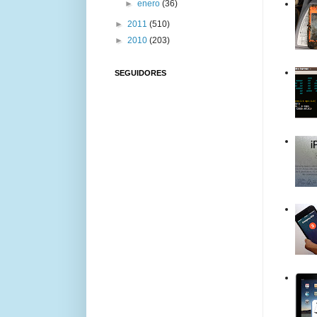
►
enero
(36)
►
2011
(510)
►
2010
(203)
SEGUIDORES