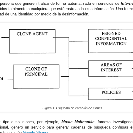
persona que generen tráfico de forma automatizada en servicios de
Intern
idos totalmente a cualquiera que esté rastreando esta información. Una forma
dad de una identidad por medio de la desinformación.
Figura 1: Esquema de creación de clones
 tipo e soluciones, por ejemplo,
Moxie Malinspike
, famoso investigado
cional, generó un servicio para generar cadenas de búsqueda confusas 
e la solución
Google Sharing
.