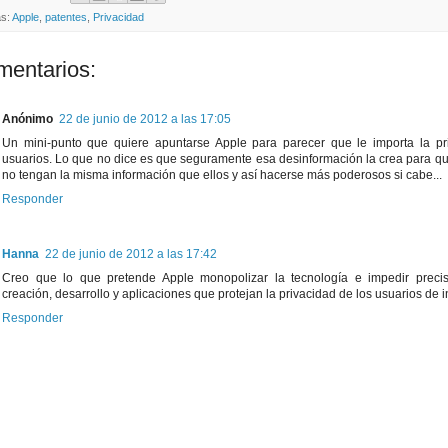
as:
Apple
,
patentes
,
Privacidad
mentarios:
Anónimo
22 de junio de 2012 a las 17:05
Un mini-punto que quiere apuntarse Apple para parecer que le importa la pr
usuarios. Lo que no dice es que seguramente esa desinformación la crea para q
no tengan la misma información que ellos y así hacerse más poderosos si cabe...
Responder
Hanna
22 de junio de 2012 a las 17:42
Creo que lo que pretende Apple monopolizar la tecnología e impedir preci
creación, desarrollo y aplicaciones que protejan la privacidad de los usuarios de i
Responder