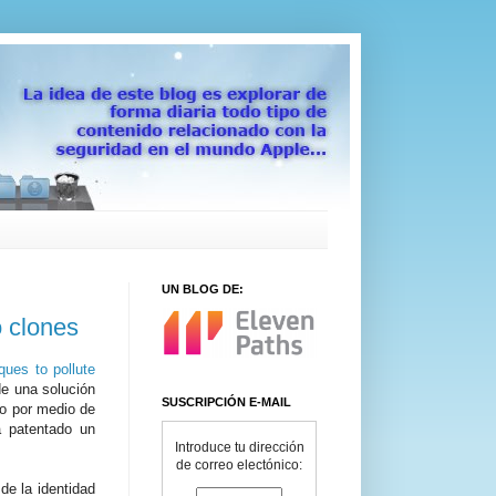
UN BLOG DE:
o clones
ques to pollute
de una solución
SUSCRIPCIÓN E-MAIL
po por medio de
a patentado un
Introduce tu dirección
de correo electónico:
de la identidad