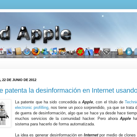
, 22 DE JUNIO DE 2012
e patenta la desinformación en Internet usand
La patente que ha sido concedida a
Apple
, con el título de
Techni
electronic profilling
, nos tiene un poco sorprendido, ya que se trata 
de guerra de desinformación, algo que se hace ya desde hace tiem
muchos servicios de la comunidad hacker. Pero ahora
Apple
h
sistema para hacerlo de forma automatizada.
La idea es generar desinformación en
Internet
por medio de clones 