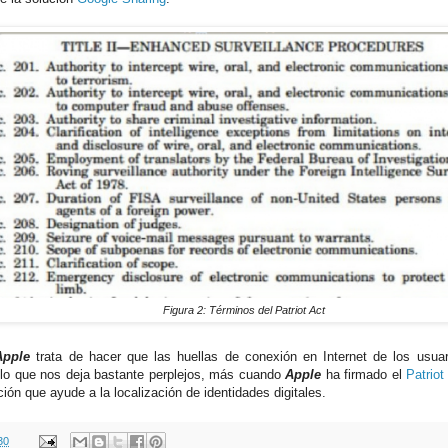
Figura 2: Términos del Patriot Act
Apple
trata de hacer que las huellas de conexión en Internet de los usua
, lo que nos deja bastante perplejos, más cuando
Apple
ha firmado el
Patriot
ión que ayude a la localización de identidades digitales.
30