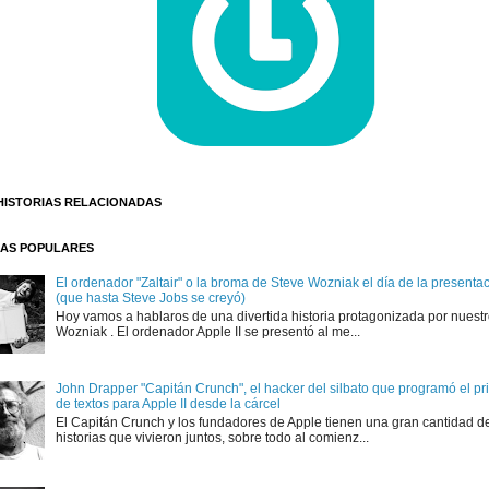
HISTORIAS RELACIONADAS
AS POPULARES
El ordenador "Zaltair" o la broma de Steve Wozniak el día de la presentaci
(que hasta Steve Jobs se creyó)
Hoy vamos a hablaros de una divertida historia protagonizada por nuest
Wozniak . El ordenador Apple II se presentó al me...
John Drapper "Capitán Crunch", el hacker del silbato que programó el p
de textos para Apple II desde la cárcel
El Capitán Crunch y los fundadores de Apple tienen una gran cantidad d
historias que vivieron juntos, sobre todo al comienz...