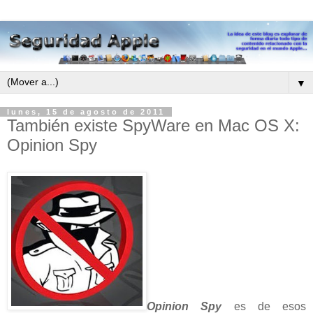
▼
lunes, 15 de agosto de 2011
También existe SpyWare en Mac OS X:
Opinion Spy
Opinion Spy
es de esos