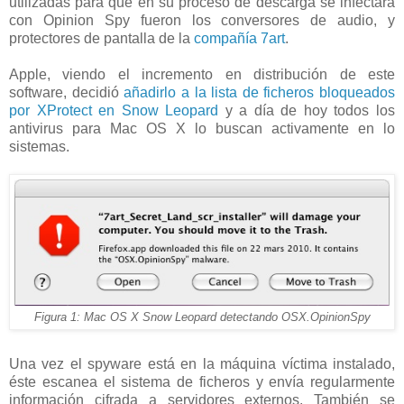
utilizadas para que en su proceso de descarga se infectara
con Opinion Spy fueron los conversores de audio, y
protectores de pantalla de la
compañía 7art
.
Apple, viendo el incremento en distribución de este
software, decidió
añadirlo a la lista de ficheros bloqueados
por XProtect en Snow Leopard
y a día de hoy todos los
antivirus para Mac OS X lo buscan activamente en lo
sistemas.
Figura 1: Mac OS X Snow Leopard detectando OSX.OpinionSpy
Una vez el spyware está en la máquina víctima instalado,
éste escanea el sistema de ficheros y envía regularmente
información cifrada a servidores externos. También se