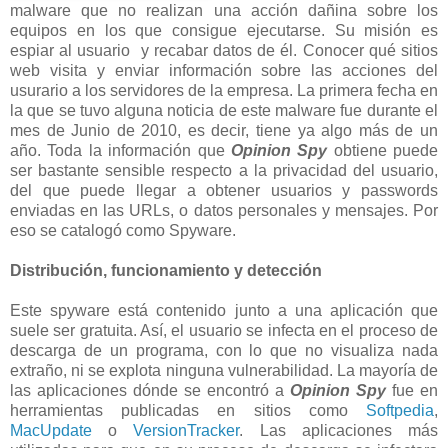
malware que no realizan una acción dañina sobre los
equipos en los que consigue ejecutarse. Su misión es
espiar al usuario y recabar datos de él. Conocer qué sitios
web visita y enviar información sobre las acciones del
usurario a los servidores de la empresa. La primera fecha en
la que se tuvo alguna noticia de este malware fue durante el
mes de Junio de 2010, es decir, tiene ya algo más de un
año. Toda la información que
Opinion Spy
obtiene puede
ser bastante sensible respecto a la privacidad del usuario,
del que puede llegar a obtener usuarios y passwords
enviadas en las URLs, o datos personales y mensajes. Por
eso se catalogó como Spyware.
Distribución, funcionamiento y detección
Este spyware está contenido junto a una aplicación que
suele ser gratuita. Así, el usuario se infecta en el proceso de
descarga de un programa, con lo que no visualiza nada
extraño, ni se explota ninguna vulnerabilidad. La mayoría de
las aplicaciones dónde se encontró a
Opinion Spy
fue en
herramientas publicadas en sitios como
Softpedia
,
MacUpdate
o
VersionTracker
. Las aplicaciones más