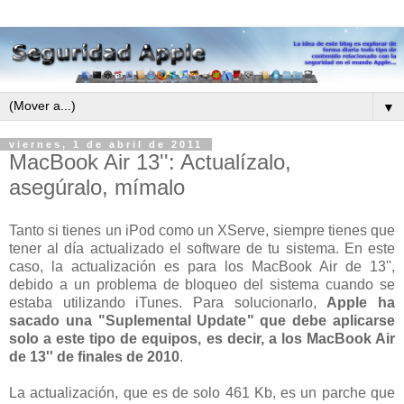
▼
viernes, 1 de abril de 2011
MacBook Air 13'': Actualízalo,
asegúralo, mímalo
Tanto si tienes un iPod como un XServe, siempre tienes que
tener al día actualizado el software de tu sistema. En este
caso, la actualización es para los MacBook Air de 13'',
debido a un problema de bloqueo del sistema cuando se
estaba utilizando iTunes. Para solucionarlo,
Apple ha
sacado una "Suplemental Update" que debe aplicarse
solo a este tipo de equipos, es decir, a los MacBook Air
de 13'' de finales de 2010
.
La actualización, que es de solo 461 Kb, es un parche que