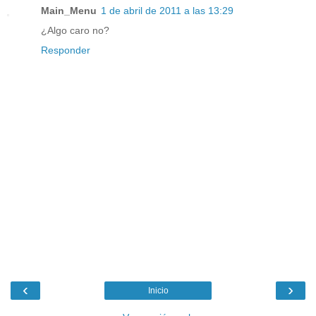
Main_Menu
1 de abril de 2011 a las 13:29
¿Algo caro no?
Responder
‹
›
Inicio