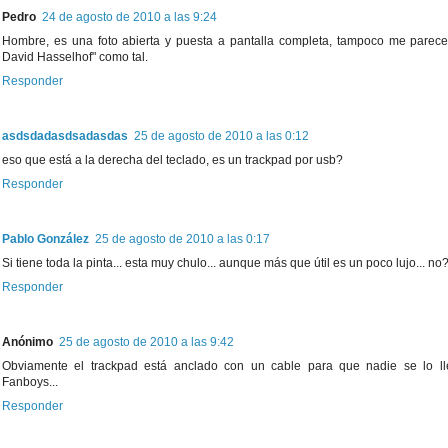
Pedro
24 de agosto de 2010 a las 9:24
Hombre, es una foto abierta y puesta a pantalla completa, tampoco me parec
David Hasselhof" como tal.
Responder
asdsdadasdsadasdas
25 de agosto de 2010 a las 0:12
eso que está a la derecha del teclado, es un trackpad por usb?
Responder
Pablo González
25 de agosto de 2010 a las 0:17
Si tiene toda la pinta... esta muy chulo... aunque más que útil es un poco lujo... no
Responder
Anónimo
25 de agosto de 2010 a las 9:42
Obviamente el trackpad está anclado con un cable para que nadie se lo ll
Fanboys...
Responder