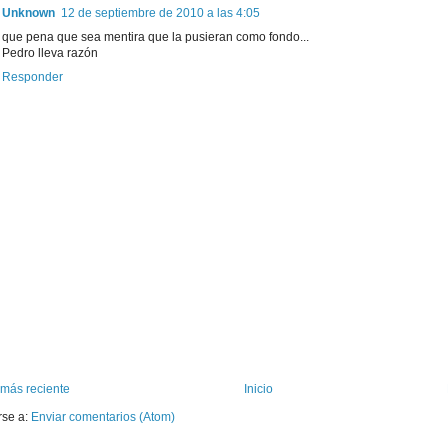
Unknown
12 de septiembre de 2010 a las 4:05
que pena que sea mentira que la pusieran como fondo...
Pedro lleva razón
Responder
 más reciente
Inicio
rse a:
Enviar comentarios (Atom)