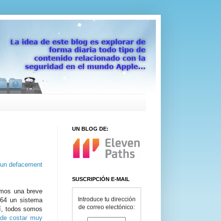
UN BLOG DE:
un defacement
SUSCRIPCIÓN E-MAIL
mos una breve
Introduce tu dirección
a64 un sistema
de correo electónico:
Sí, todos somos
ede costar muy