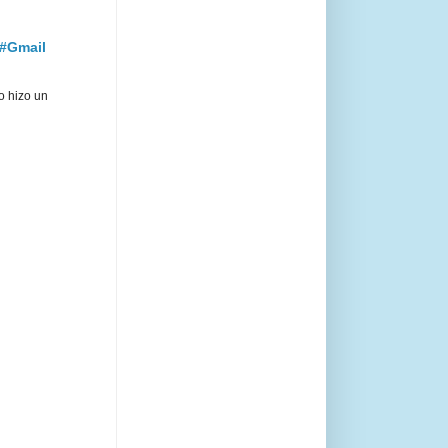
 #Gmail
o hizo un