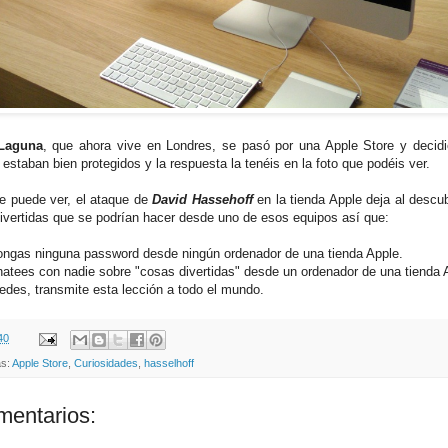
Laguna
, que ahora vive en Londres, se pasó por una Apple Store y decidi
estaban bien protegidos y la respuesta la tenéis en la foto que podéis ver.
 puede ver, el ataque de
David Hassehoff
en la tienda Apple deja al descub
ivertidas que se podrían hacer desde uno de esos equipos así que:
ongas ninguna password desde ningún ordenador de una tienda Apple.
hatees con nadie sobre "cosas divertidas" desde un ordenador de una tienda 
uedes, transmite esta lección a todo el mundo.
40
as:
Apple Store
,
Curiosidades
,
hasselhoff
mentarios: