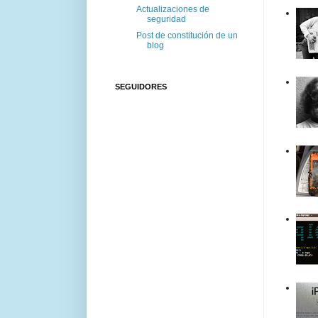
Actualizaciones de
seguridad
Post de constitución de un
blog
SEGUIDORES