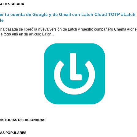
A DESTACADA
er tu cuenta de Google y de Gmail con Latch Cloud TOTP #Latch
le
na pasada se liberó la nueva versión de Latch y nuestro compañero Chema Alons
e todo ello en su artículo Latch...
HISTORIAS RELACIONADAS
AS POPULARES