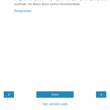
sustraer mi disco duro como recomendais.
Responder
‹
›
Inicio
Ver versión web