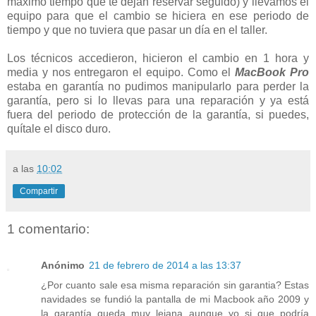
máximo tiempo que te dejan reservar seguido) y llevamos el
equipo para que el cambio se hiciera en ese periodo de
tiempo y que no tuviera que pasar un día en el taller.
Los técnicos accedieron, hicieron el cambio en 1 hora y
media y nos entregaron el equipo. Como el
MacBook Pro
estaba en garantía no pudimos manipularlo para perder la
garantía, pero si lo llevas para una reparación y ya está
fuera del periodo de protección de la garantía, si puedes,
quítale el disco duro.
a las
10:02
Compartir
1 comentario:
Anónimo
21 de febrero de 2014 a las 13:37
¿Por cuanto sale esa misma reparación sin garantia? Estas
navidades se fundió la pantalla de mi Macbook año 2009 y
la garantía queda muy lejana aunque yo si que podría