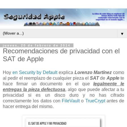
▼
jueves, 20 de febrero de 2014
Recomendaciones de privacidad con el
SAT de Apple
Hoy
en Security by Default
explica
Lorenzo Martínez
como
al pedir el reemplazo de cualquier pieza el
SAT
de
Apple
te
hace firmar un documento en el que
legalmente le
entregas la pieza defectuosa
, algo que puede afectar a tu
privacidad si es un disco duro y no has cifrado
correctamente los datos con
FileVault
o
TrueCrypt
antes de
hacer entrega del mismo.