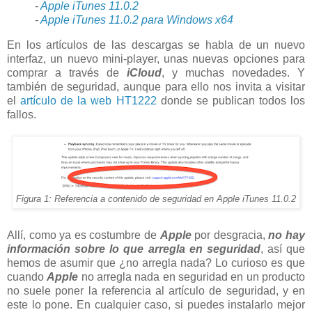
-
Apple iTunes 11.0.2
-
Apple iTunes 11.0.2 para Windows x64
En los artículos de las descargas se habla de un nuevo
interfaz, un nuevo mini-player, unas nuevas opciones para
comprar a través de
iCloud
, y muchas novedades. Y
también de seguridad, aunque para ello nos invita a visitar
el
artículo de la web HT1222
donde se publican todos los
fallos.
Figura 1: Referencia a contenido de seguridad en Apple iTunes 11.0.2
Allí, como ya es costumbre de
Apple
por desgracia,
no hay
información sobre lo que arregla en seguridad
, así que
hemos de asumir que ¿no arregla nada? Lo curioso es que
cuando
Apple
no arregla nada en seguridad en un producto
no suele poner la referencia al artículo de seguridad, y en
este lo pone. En cualquier caso, si puedes instalarlo mejor