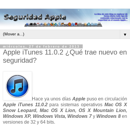
▼
miércoles, 27 de febrero de 2013
Apple iTunes 11.0.2 ¿Qué trae nuevo en
seguridad?
Hace ya unos días
Apple
puso en circulación
Apple iTunes 11.0.2
para sistemas operativos
Mac OS X
Snow Leopard, Mac OS X Lion, OS X Mountain Lion,
Windows XP, Windows Vista, Windows 7
y
Windows 8
en
versiones de 32 y 64 bits.