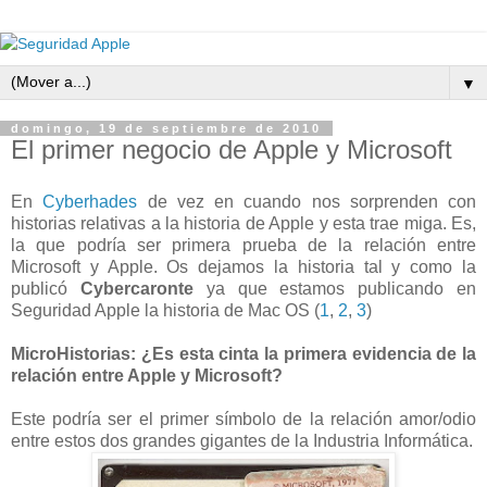
▼
domingo, 19 de septiembre de 2010
El primer negocio de Apple y Microsoft
En
Cyberhades
de vez en cuando nos sorprenden con
historias relativas a la historia de Apple y esta trae miga. Es,
la que podría ser primera prueba de la relación entre
Microsoft y Apple. Os dejamos la historia tal y como la
publicó
Cybercaronte
ya que estamos publicando en
Seguridad Apple la historia de Mac OS (
1
,
2
,
3
)
MicroHistorias: ¿Es esta cinta la primera evidencia de la
relación entre Apple y Microsoft?
Este podría ser el primer símbolo de la relación amor/odio
entre estos dos grandes gigantes de la Industria Informática.