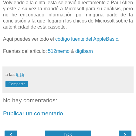
Volviendo a la cinta, esta se envió directamente a Paul Allen
y este a su vez la mandó a Microsoft para su análisis, pero
no he encontrado información por ninguna parte de la
conclusión a la que llegaron los chicos de Microsoft sobre la
autenticidad de esta cassette.
Aquí puedes ver todo el
código fuente del AppleBasic
.
Fuentes del artículo:
512memo
&
digibarn
a las
6:15
Compartir
No hay comentarios:
Publicar un comentario
‹
›
Inicio