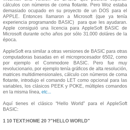
cálculos con números de coma flotante. Pero Woz estaba
demasiado ocupado en su proyecto de un DOS para el
APPLE. Entonces llamaron a Microsoft (que ya tenía
experiencia programando BASIC) para que les ayudaran.
Apple consiguió una licencia para AppleSoft BASIC de
Microsoft durante ocho años por sólo 31.000 doláres de la
época.
AppleSoft era similar a otras versiones de BASIC para otras
computadoras basadas en el microprocesador 6502, como
por ejemplo el Commodore BASIC. Pero fue muy
revolucionario, por ejemplo tenía gráficos de alta resolución,
matrices multidimensionales, cálculo con números de coma
flotante, introdujo el comando LET como opcional para las
variables, los clásicos PEEK y POKE, múltiples comandos
en la misma línea,
etc...
Aquí tienes el clásico “Hello World” para el AppleSoft
BASIC:
1 10 TEXT:HOME 20 ?"HELLO WORLD"