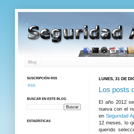
Blog
SUSCRIPCIÓN RSS
LUNES, 31 DE DI
RSS
Los posts 
BUSCAR EN ESTE BLOG
El año 2012 s
nueva con el n
en
Seguridad A
ESTADÍSTICAS
12 meses, lo q
querido selec