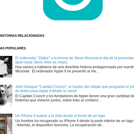
HISTORIAS RELACIONADAS
AS POPULARES
El ordenador "Zaltair" o la broma de Steve Wozniak el día de la presentaci
(que hasta Steve Jobs se creyó)
Hoy vamos a hablaros de una divertida historia protagonizada por nuest
Wozniak . El ordenador Apple II se presentó al me...
John Drapper "Capitán Crunch", el hacker del silbato que programó el p
de textos para Apple II desde la cárcel
El Capitán Crunch y los fundadores de Apple tienen una gran cantidad d
historias que vivieron juntos, sobre todo al comienz...
Un iPhone 4 vuelve a la vida desde el fondo de un lago
Un hombre ha recuperado su iPhone 4 desde la parte inferior de un lago
. Además, el dispositivo funciona. La recuperación de...