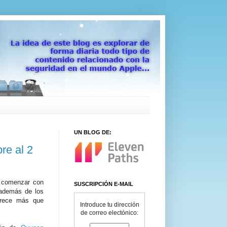
UN BLOG DE:
re al 2
 comenzar con
SUSCRIPCIÓN E-MAIL
 además de los
rece más que
Introduce tu dirección
de correo electónico: