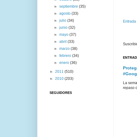
►
septiembre
(35)
►
agosto
(33)
►
julio
(34)
Entrada
►
junio
(32)
►
mayo
(37)
►
abril
(33)
Suscribi
►
marzo
(38)
►
febrero
(34)
ENTRAD
►
enero
(36)
Proteg
►
2011
(510)
#Goog
►
2010
(203)
La sema
repaso d
SEGUIDORES