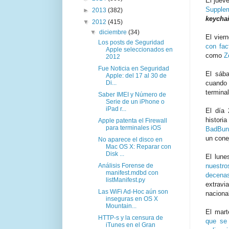
El juev
Supplem
►
2013
(382)
keycha
▼
2012
(415)
▼
diciembre
(34)
El vier
Los posts de Seguridad
con fac
Apple seleccionados en
como
Z
2012
Fue Noticia en Seguridad
El sáb
Apple: del 17 al 30 de
Di...
cuando
termina
Saber IMEI y Número de
Serie de un iPhone o
iPad r...
El día 
histori
Apple patenta el Firewall
para terminales iOS
BadBunn
un con
No aparece el disco en
Mac OS X: Reparar con
Disk ...
El lun
Análisis Forense de
nuestr
manifest.mdbd con
decena
listManifest.py
extrav
Las WiFi Ad-Hoc aún son
naciona
inseguras en OS X
Mountain...
El mart
HTTP-s y la censura de
que se 
iTunes en el Gran