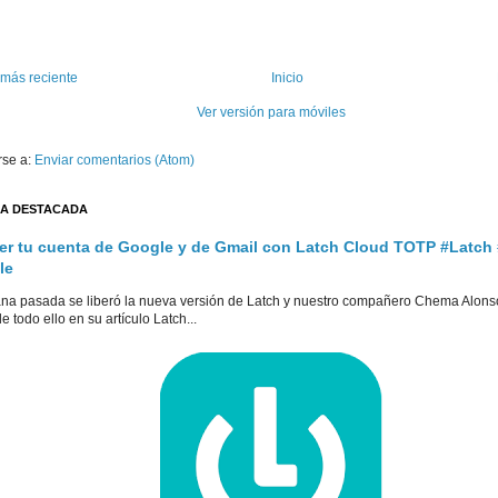
 más reciente
Inicio
Ver versión para móviles
rse a:
Enviar comentarios (Atom)
A DESTACADA
er tu cuenta de Google y de Gmail con Latch Cloud TOTP #Latch
le
na pasada se liberó la nueva versión de Latch y nuestro compañero Chema Alons
e todo ello en su artículo Latch...