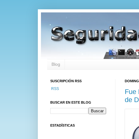
Blog
SUSCRIPCIÓN RSS
DOMINGO
RSS
Fue 
de D
BUSCAR EN ESTE BLOG
ESTADÍSTICAS