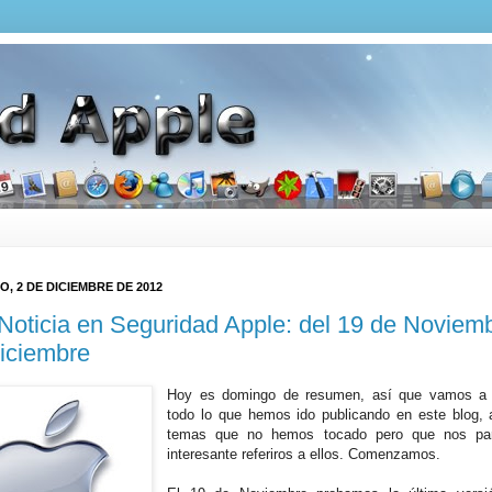
, 2 DE DICIEMBRE DE 2012
Noticia en Seguridad Apple: del 19 de Noviemb
iciembre
Hoy es domingo de resumen, así que vamos a
todo lo que hemos ido publicando en este blog,
temas que no hemos tocado pero que nos pa
interesante referiros a ellos. Comenzamos.