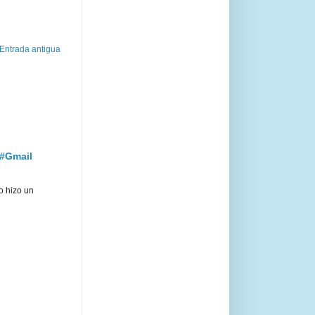
Entrada antigua
 #Gmail
o hizo un