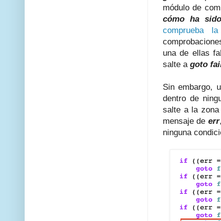
módulo de compr
cómo ha sido
comprueba la 
comprobaciones 
una de ellas fa
salte a
goto fai
Sin embargo, 
dentro de ning
salte a la zon
mensaje de
err
ninguna condici