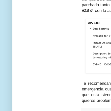
parchado tanto
iOS 6
, con la a
Te recomendamo
emergencia cua
que está siend
quieres problem