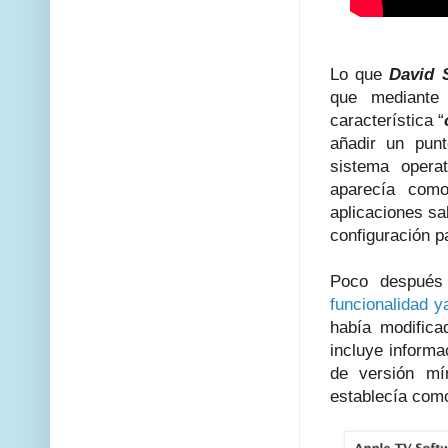
Lo que
David 
que mediante c
característica “
añadir un punt
sistema oper
aparecía como
aplicaciones sa
configuración pa
Poco despué
funcionalidad y
había modifica
incluye informa
de versión mí
establecía com