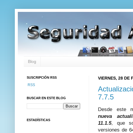
Blog
SUSCRIPCIÓN RSS
VIERNES, 28 DE
RSS
Actualizac
7.7.5
BUSCAR EN ESTE BLOG
Desde este m
nueva actual
ESTADÍSTICAS
11.1.5
, que s
versiones de 6