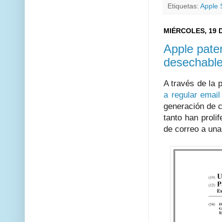
Etiquetas:
Apple 
MIÉRCOLES, 19 
Apple paten
desechabl
A través de la p
a regular email
generación de c
tanto han proli
de correo a un