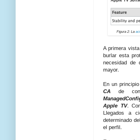
Figura 2: La
ac
A primera vista
burlar esta pr
necesidad de d
mayor.
En un principio
CA
de confi
ManagedConfig
Apple TV
. Co
Llegados a c
determinado deb
el perfil.