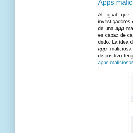
Apps malic
Al igual que
investigadores
de una
app
mal
es capaz de cap
dedo. La idea 
app
maliciosa
dispositivo te
apps maliciosa