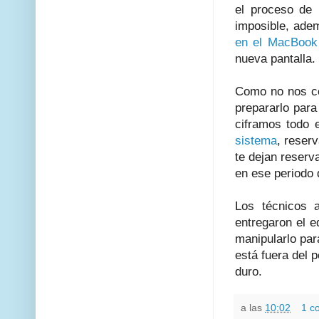
el proceso de 
imposible, ade
en el MacBook
nueva pantalla.
Como no nos co
prepararlo par
ciframos todo 
sistema
, rese
te dejan reserv
en ese periodo d
Los técnicos 
entregaron el 
manipularlo para
está fuera del p
duro.
a las
10:02
1 c