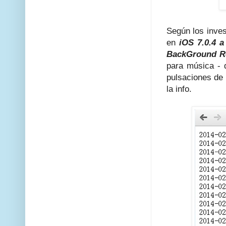
Según los inves
en
iOS 7.0.4 a
BackGround R
para música - 
pulsaciones de 
la info.