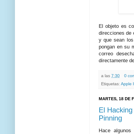
El objeto es c
direcciones de 
y que sean los
pongan en su m
correo desech
directamente d
a las
7:30
0 co
Etiquetas:
Apple 
MARTES, 18 DE 
El Hacking
Pinning
Hace algunos