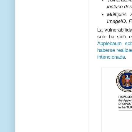
incluso des
Múltiples 
ImageIO, F
La vulnerabili
solo ha sido 
Applebaum sob
haberse realiza
intencionada
.