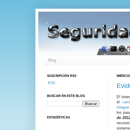
Blog
SUSCRIPCIÓN RSS
MIÉRCOL
RSS
Evid
BUSCAR EN ESTE BLOG
El lune
el
cami
integra
los pas
ESTADÍSTICAS
de 201
reconocí
sistema