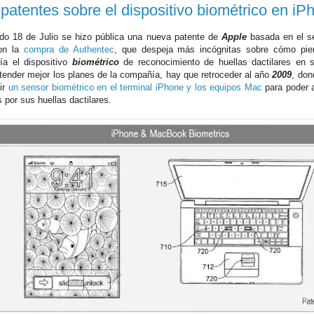
patentes sobre el dispositivo biométrico en iP
do 18 de Julio se hizo pública una nueva patente de
Apple
basada en el se
con la
compra de Authentec
, que despeja más incógnitas sobre cómo pien
a el dispositivo
biométrico
de reconocimiento de huellas dactilares en s
tender mejor los planes de la compañía, hay que retroceder al año
2009
, don
ir
un sensor biométrico en el terminal iPhone y los equipos Mac
para poder a
 por sus huellas dactilares.