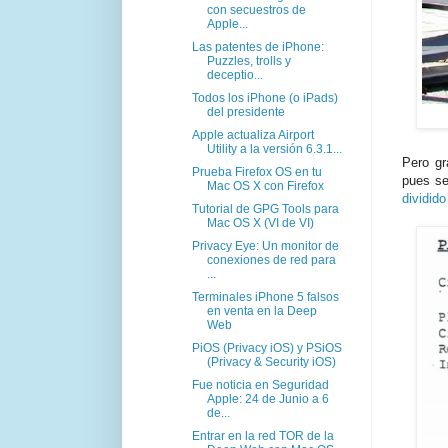
con secuestros de
Apple...
Las patentes de iPhone:
Puzzles, trolls y
deceptio...
Todos los iPhone (o iPads)
del presidente
Apple actualiza Airport
Utility a la versión 6.3.1...
Pero g
Prueba Firefox OS en tu
pues s
Mac OS X con Firefox
dividido
Tutorial de GPG Tools para
Mac OS X (VI de VI)
Privacy Eye: Un monitor de
conexiones de red para
...
Terminales iPhone 5 falsos
en venta en la Deep
Web
PiOS (Privacy iOS) y PSiOS
(Privacy & Security iOS)
Fue noticia en Seguridad
Apple: 24 de Junio a 6
de...
Entrar en la red TOR de la