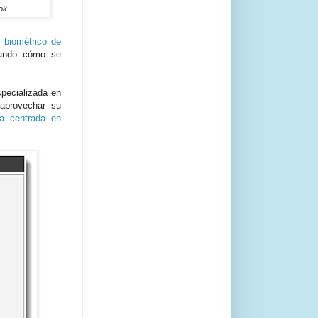
ok
 biométrico de
llando cómo se
specializada en
aprovechar su
a centrada en