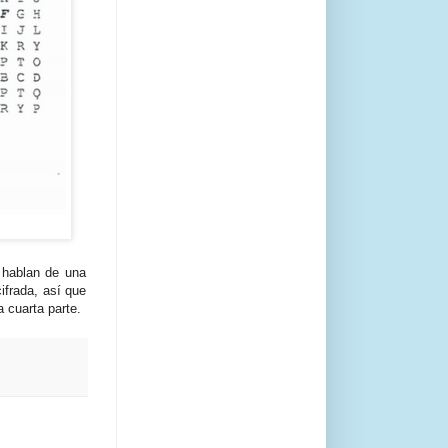
y hablan de una
ifrada, así que
a cuarta parte.