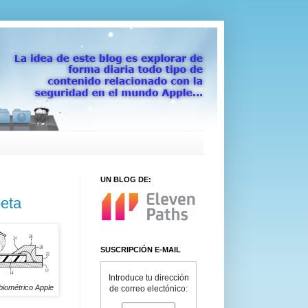
UN BLOG DE:
beta
SUSCRIPCIÓN E-MAIL
Introduce tu dirección
biométrico Apple
de correo electónico: