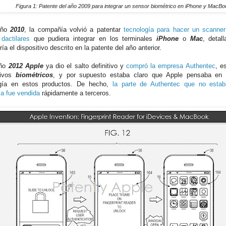
Figura 1: Patente del año 2009 para integrar un sensor biométrico en iPhone y MacBo
año
2010
, la compañía volvió a patentar
tecnología para hacer un scanner
 dactilares
que pudiera integrar en los terminales
iPhone
o
Mac
, deta
ría el dispositivo descrito en la patente del año anterior.
año
2012
Apple
ya dio el salto definitivo y
compró la empresa Authentec
, e
tivos
biométricos
, y por supuesto estaba claro que Apple pensaba en 
ogía en estos productos. De hecho,
la parte de Authentec que no estab
ía fue vendida
rápidamente a terceros.