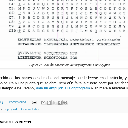
Figura 2: Sección del estudio del criptograma 1 de Kryptos
enido de las partes descifradas del mensaje puede leerse en el artículo, 
n oculta y una puerta que se abre, pero aún falta la cuarta parte por ser desc
es tiempo este verano,
dale un empujón a la criptografía
y anímate a resolver l
03
0 comentarios
as:
criptografía
,
Curiosidades
29 DE JULIO DE 2013