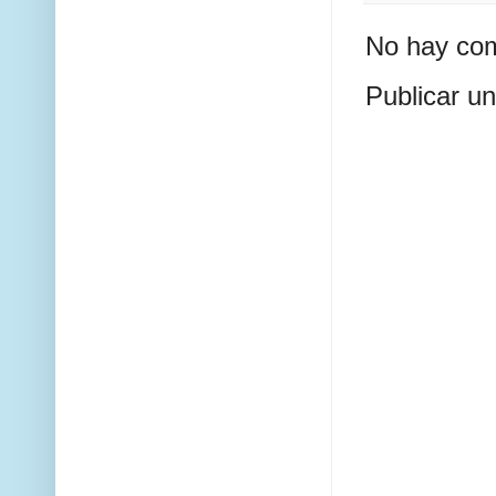
No hay com
Publicar u