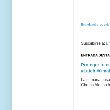
Entrada más reciente
Suscribirse a:
En
ENTRADA DEST
Proteger tu 
#Latch #Gmai
La semana pasad
Chema Alonso hiz