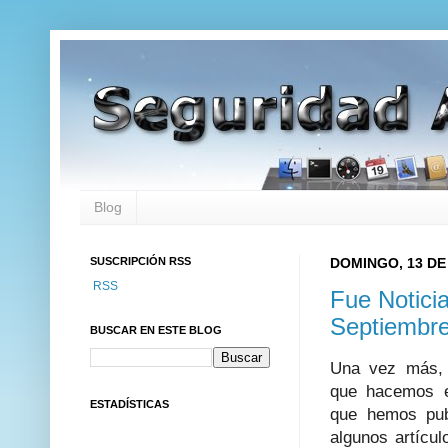
Blog
SUSCRIPCIÓN RSS
DOMINGO, 13 DE
RSS
Fue Notici
Septiembr
BUSCAR EN ESTE BLOG
Una vez más, 
que hacemos
ESTADÍSTICAS
que hemos pu
algunos artícu