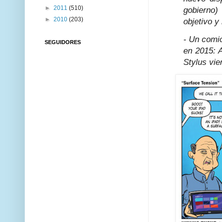
►
2011
(510)
gobierno)
►
2010
(203)
objetivo y
- Un comic
SEGUIDORES
en 2015: A
Stylus vie